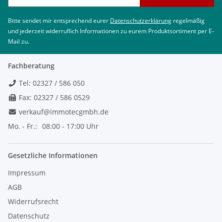
Bitte sendet mir entsprechend eurer
Datenschutzerklärung
regelmäßig
und jederzeit widerruflich Informationen zu eurem Produktsortiment per E-
Mail zu.
Fachberatung
Tel: 02327 / 586 050
Fax: 02327 / 586 0529
verkauf@immotecgmbh.de
Mo. - Fr.:
08:00 - 17:00 Uhr
Gesetzliche Informationen
Impressum
AGB
Widerrufsrecht
Datenschutz