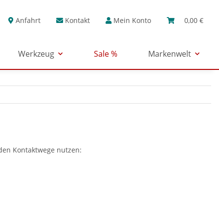
Anfahrt
Kontakt
Mein Konto
0,00 €
Werkzeug
Sale %
Markenwelt
nden Kontaktwege nutzen: