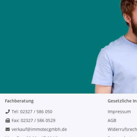
Fachberatung
Gesetzliche I
Tel: 02327 / 586 050
Impressum
Fax: 02327 / 586 0529
AGB
verkauf@immotecgmbh.de
Widerrufsrech