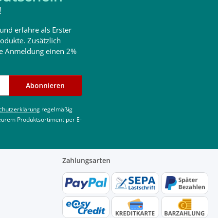
!
und erfahre als Erster
odukte. Zusätzlich
ine Anmeldung einen 2%
Abonnieren
chutzerklärung
regelmäßig
 eurem Produktsortiment per E-
Zahlungsarten