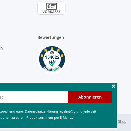
Bewertungen
Abonnieren
tsprechend eurer
Datenschutzerklärung
regelmäßig und jederzeit
ationen zu eurem Produktsortiment per E-Mail zu.
Powered by
JTL-Shop