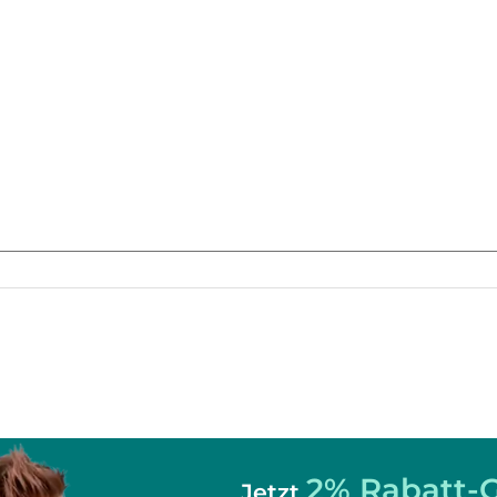
2% Rabatt-G
Jetzt