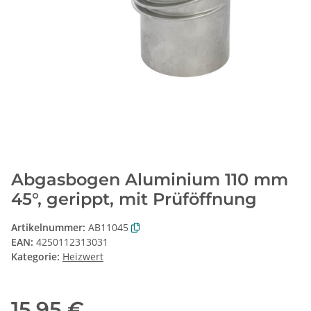
Abgasbogen Aluminium 110 mm
45°, gerippt, mit Prüföffnung
Artikelnummer:
AB11045
EAN:
4250112313031
Kategorie:
Heizwert
15,95 €