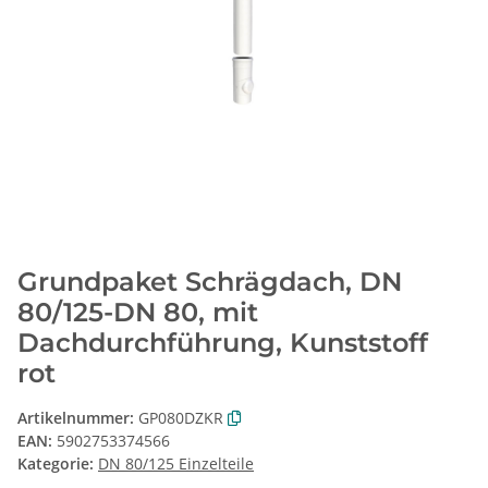
Grundpaket Schrägdach, DN
80/125-DN 80, mit
Dachdurchführung, Kunststoff
rot
Artikelnummer:
GP080DZKR
EAN:
5902753374566
Kategorie:
DN 80/125 Einzelteile