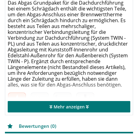
Das Abgas Grundpaket für die Dachdurchführung
bei einem Schrägdach enthält die wichtigsten Teile,
um den Abgas-Anschluss einer Brennwerttherme
durch ein Schrägdach hindurch zu ermöglichen. Es
besteht aus Teilen aus mehrschaliger,
konzentrischer Verbindungsleitung für die
Verbindung zur Dachdurchführung (System TWIN -
PL) und aus Teilen aus konzentrischer, druckdichter
Abgasleitung mit Kunststoff-Innenrohr und
Edelstahl-Außenrohr für den Außenbereich (System
TWIN - P). Ergänzt durch entsprechende
Längenelemente (nicht Bestandteil dieses Artikels),
um ihre Anforderungen bezüglich notwendiger
Länge der Zuleitung zu erfüllen, haben sie dann
alles, was sie für den Abgas-Anschluss benötigen.
Mehr anzeigen
bestehend aus:
Bewertungen (0)
1 × Dachhochführung konzentrisch L=650 mm,
rot, inkl. Befestigungsschelle