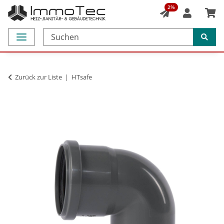
2%
Zurück zur Liste
HTsafe