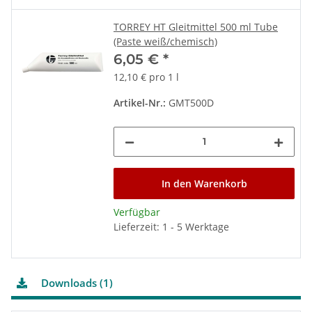
TORREY HT Gleitmittel 500 ml Tube
(Paste weiß/chemisch)
6,05 €
*
12,10 € pro 1 l
Artikel-Nr.:
GMT500D
In den Warenkorb
Verfügbar
Lieferzeit: 1 - 5 Werktage
Downloads (1)