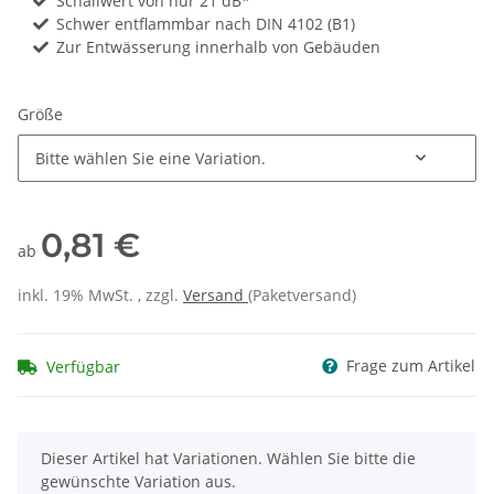
Schallwert von nur 21 dB*
Schwer entflammbar nach DIN 4102 (B1)
Zur Entwässerung innerhalb von Gebäuden
Größe
Bitte wählen Sie eine Variation.
0,81 €
ab
inkl. 19% MwSt. , zzgl.
Versand
(Paketversand)
Frage zum Artikel
Verfügbar
x
Dieser Artikel hat Variationen. Wählen Sie bitte die
gewünschte Variation aus.