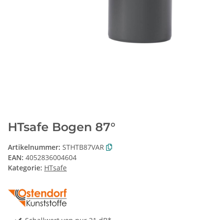
HTsafe Bogen 87°
Artikelnummer:
STHTB87VAR
EAN:
4052836004604
Kategorie:
HTsafe