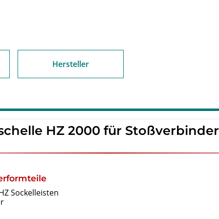
Hersteller
chelle HZ 2000 für Stoßverbinder
erformteile
HZ Sockelleisten
r