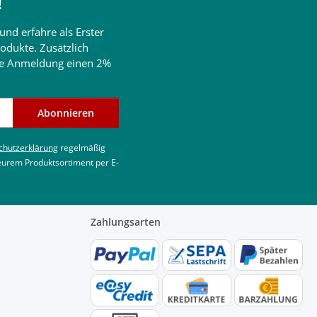
!
und erfahre als Erster
odukte. Zusätzlich
ine Anmeldung einen 2%
Abonnieren
chutzerklärung
regelmäßig
 eurem Produktsortiment per E-
Zahlungsarten