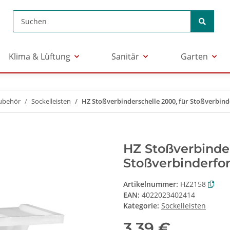
Klima & Lüftung
Sanitär
Garten
ubehör
Sockelleisten
HZ Stoßverbinderschelle 2000, für Stoßverbind
HZ Stoßverbinder
Stoßverbinderfor
Artikelnummer:
HZ2158
EAN:
4022023402414
Kategorie:
Sockelleisten
3,39 €