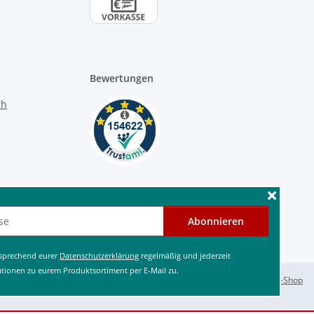
Bewertungen
Abonnieren
tsprechend eurer
Datenschutzerklärung
regelmäßig und jederzeit
ationen zu eurem Produktsortiment per E-Mail zu.
Powered by
JTL-Shop