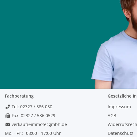
Fachberatung
Gesetzliche I
Tel: 02327 / 586 050
Impressum
Fax: 02327 / 586 0529
AGB
verkauf@immotecgmbh.de
Widerrufsrech
Mo. - Fr.:
08:00 - 17:00 Uhr
Datenschutz