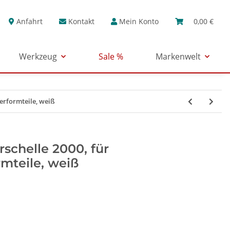
Anfahrt
Kontakt
Mein Konto
0,00 €
Werkzeug
Sale %
Markenwelt
erformteile, weiß
schelle 2000, für
mteile, weiß