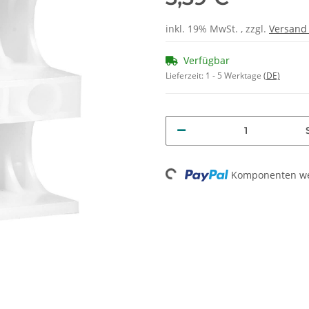
inkl. 19% MwSt. , zzgl.
Versan
Verfügbar
Lieferzeit:
1 - 5 Werktage
(DE)
Loading...
Komponenten wer