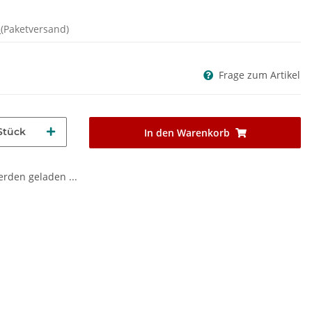
d
(Paketversand)
Frage zum Artikel
Stück
In den Warenkorb
den geladen ...