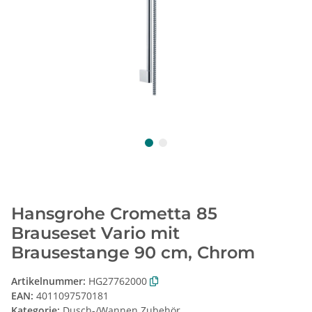
Hansgrohe Crometta 85
Brauseset Vario mit
Brausestange 90 cm, Chrom
Artikelnummer:
HG27762000
EAN:
4011097570181
Kategorie:
Dusch-/Wannen Zubehör