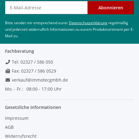
Newsletter abonnieren
Abonnieren
Bitte sendet mir entsprechend eurer
Datenschutzerklärung
regelmäßig
und jederzeit widerruflich Informationen zu eurem Produktsortiment per E-
Mail zu.
Fachberatung
Tel: 02327 / 586 050
Fax: 02327 / 586 0529
verkauf@immotecgmbh.de
Mo. - Fr.:
08:00 - 17:00 Uhr
Gesetzliche Informationen
Impressum
AGB
Widerrufsrecht