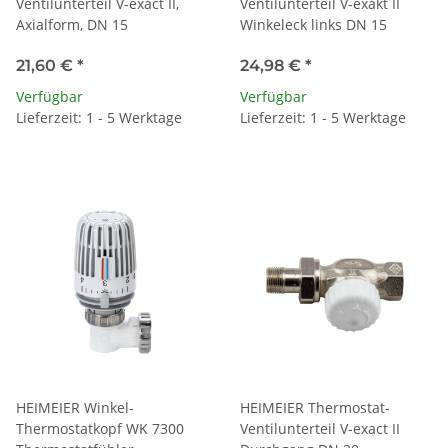
Ventilunterteil V-exact II,
Ventilunterteil V-exakt II
Axialform, DN 15
Winkeleck links DN 15
21,60 €
*
24,98 €
*
Verfügbar
Verfügbar
Lieferzeit: 1 - 5 Werktage
Lieferzeit: 1 - 5 Werktage
HEIMEIER Winkel-
HEIMEIER Thermostat-
Thermostatkopf WK 7300
Ventilunterteil V-exact II