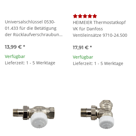
Universalschlüssel 0530-
HEIMEIER Thermostatkopf
01.433 für die Betätigung
VK für Danfoss
der Rücklaufverschraubung
Ventileinsätze 9710-24.500
Vekolux
13,99 €
*
17,91 €
*
Verfügbar
Verfügbar
Lieferzeit: 1 - 5 Werktage
Lieferzeit: 1 - 5 Werktage