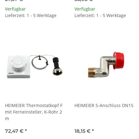
Verfügbar
Verfügbar
Lieferzeit: 1 - 5 Werktage
Lieferzeit: 1 - 5 Werktage
HEIMEIER Thermostatkopf F
HEIMEIER S-Anschluss DN15
mit Ferneinsteller, K-Rohr 2
m
72,47 €
*
18,15 €
*