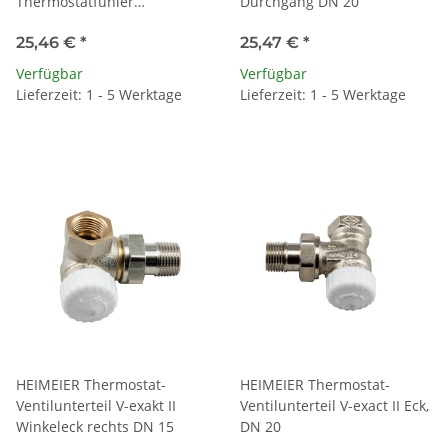
Thermostatfühler
Durchgang DN 20
Winkelform 7300-00.500
25,46 €
*
25,47 €
*
Verfügbar
Verfügbar
Lieferzeit: 1 - 5 Werktage
Lieferzeit: 1 - 5 Werktage
HEIMEIER Thermostat-
HEIMEIER Thermostat-
Ventilunterteil V-exakt II
Ventilunterteil V-exact II Eck,
Winkeleck rechts DN 15
DN 20