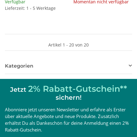
Verfügbar
Momentan nicht verfügbar
Lieferzeit: 1 - 5 Werktage
Artikel 1 - 20 von 20
Kategorien
2% Rabatt-Gutschein**
Jetzt
sichern!
Abonniere jetzt unseren Newsletter und erfahre als Erster
über aktuelle Angebote und neue Produkte. Zusätzlich
erhältst Du als Dankeschön für deine Anmeldung einen 2%
Rabatt-Gutschein.