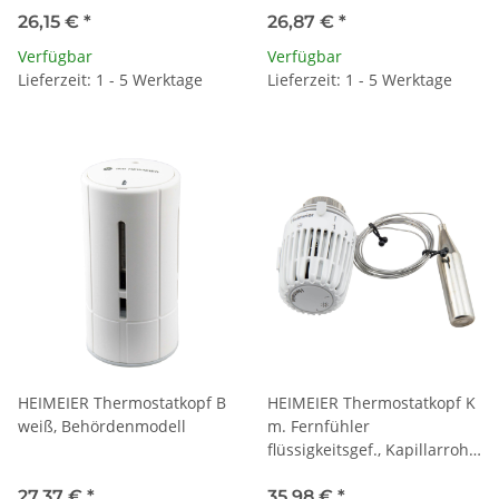
26,15 €
*
26,87 €
*
Verfügbar
Verfügbar
Lieferzeit: 1 - 5 Werktage
Lieferzeit: 1 - 5 Werktage
HEIMEIER Thermostatkopf B
HEIMEIER Thermostatkopf K
weiß, Behördenmodell
m. Fernfühler
flüssigkeitsgef., Kapillarrohr
2,00 m
27,37 €
*
35,98 €
*