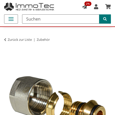
2%
Zurück zur Liste
Zubehör