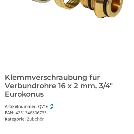
Klemmverschraubung für
Verbundrohre 16 x 2 mm, 3/4"
Eurokonus
Artikelnummer:
QV16
EAN:
4251346806733
Kategorie:
Zubehör