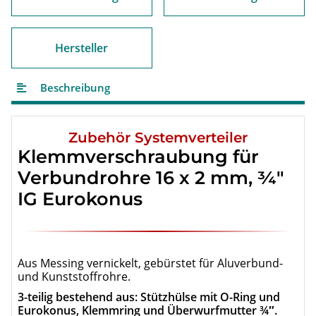
Hersteller
Beschreibung
Zubehör Systemverteiler
Klemmverschraubung für
Verbundrohre 16 x 2 mm, ¾″
IG Eurokonus
Aus Messing vernickelt, gebürstet für Aluverbund-
und Kunststoffrohre.
3-teilig bestehend aus: Stützhülse mit O-Ring und
Eurokonus, Klemmring und Überwurfmutter ¾″.