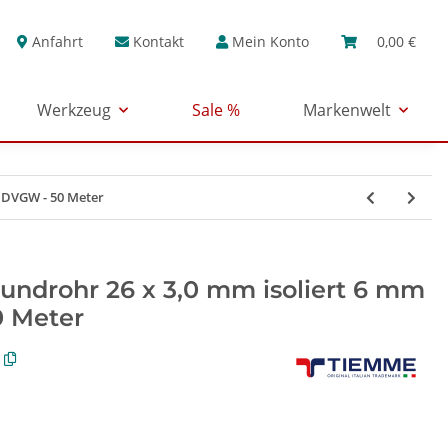
Anfahrt
Kontakt
Mein Konto
0,00 €
Werkzeug
Sale %
Markenwelt
- DVGW - 50 Meter
undrohr 26 x 3,0 mm isoliert 6 mm
0 Meter