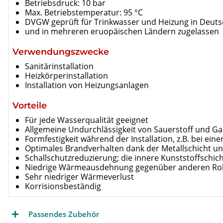
Betriebsdruck: 10 bar
Max. Betriebstemperatur: 95 °C
DVGW geprüft für Trinkwasser und Heizung in Deut
und in mehreren eruopäischen Ländern zugelassen
Verwendungszwecke
Sanitärinstallation
Heizkörperinstallation
Installation von Heizungsanlagen
Vorteile
Für jede Wasserqualität geeignet
Allgemeine Undurchlässigkeit von Sauerstoff und G
Formfestigkeit während der Installation, z.B. bei ein
Optimales Brandverhalten dank der Metallschicht un
Schallschutzreduzierung; die innere Kunststoffschic
Niedrige Wärmeausdehnung gegenüber anderen Ro
Sehr niedriger Wärmeverlust
Korrisionsbeständig
Passendes Zubehör