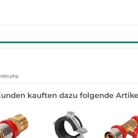
index.php
unden kauften dazu folgende Artike