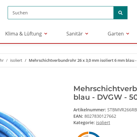
Klima & Lüftung
Sanitär
Garten
hr
isoliert
Mehrschichtverbundrohr 26 x 3,0 mm isoliert 6 mm blau 
Mehrschichtverb
blau - DVGW - 5
Artikelnummer:
STBMVR266RB
EAN:
8027830127662
Kategorie:
isoliert