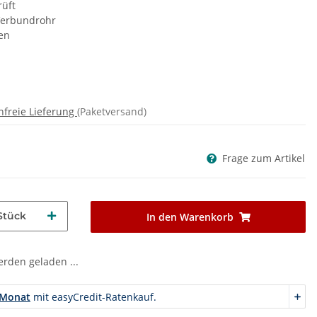
üft
 Verbundrohr
en
nfreie Lieferung
(Paketversand)
Frage zum Artikel
Stück
In den Warenkorb
den geladen ...