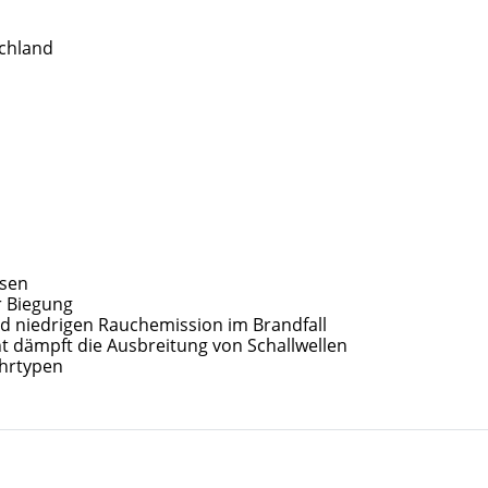
schland
asen
er Biegung
d niedrigen Rauchemission im Brandfall
ht dämpft die Ausbreitung von Schallwellen
hrtypen