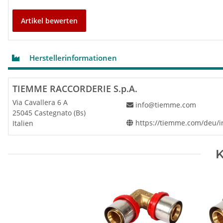
Artikel bewerten
Herstellerinformationen
TIEMME RACCORDERIE S.p.A.
Via Cavallera 6 A
info@tiemme.com
25045 Castegnato (Bs)
https://tiemme.com/deu/
Italien
K