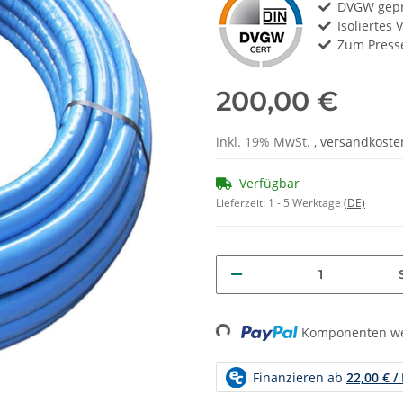
DVGW gepr
Isoliertes
Zum Press
200,00 €
inkl. 19% MwSt. ,
versandkoste
Verfügbar
Lieferzeit:
1 - 5 Werktage
(DE)
Loading...
Komponenten wer