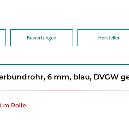
Bewertungen
Hersteller
erbundrohr, 6 mm, blau, DVGW gep
0 m Rolle