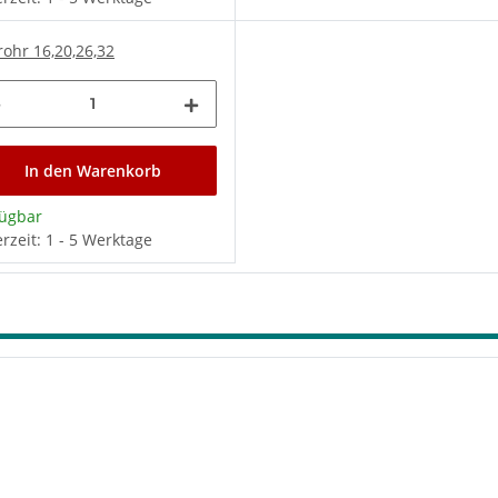
ohr 16,20,26,32
In den Warenkorb
fügbar
erzeit: 1 - 5 Werktage