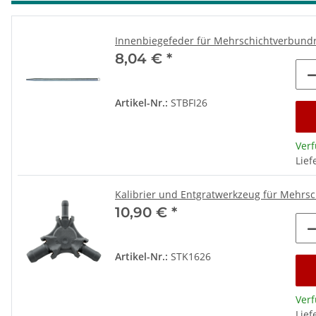
Innenbiegefeder für Mehrschichtverbund
8,04 €
*
Artikel-Nr.:
STBFI26
Ver
Lief
Kalibrier und Entgratwerkzeug für Mehrsc
10,90 €
*
Artikel-Nr.:
STK1626
Ver
Lief