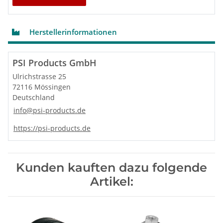
Herstellerinformationen
PSI Products GmbH
Ulrichstrasse 25
72116 Mössingen
Deutschland
info@psi-products.de
https://psi-products.de
Kunden kauften dazu folgende
Artikel: