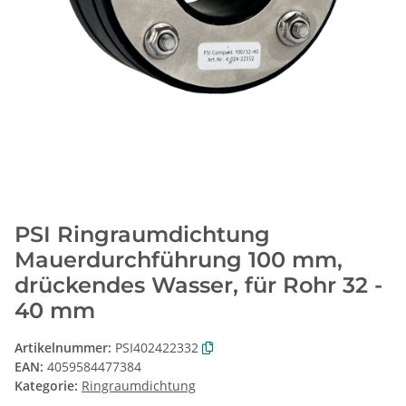
PSI Ringraumdichtung
Mauerdurchführung 100 mm,
drückendes Wasser, für Rohr 32 -
40 mm
Artikelnummer:
PSI402422332
EAN:
4059584477384
Kategorie:
Ringraumdichtung