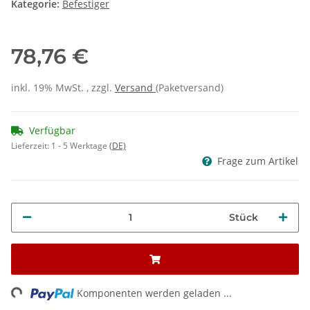
Kategorie:
Befestiger
78,76 €
inkl. 19% MwSt. , zzgl.
Versand
(Paketversand)
Verfügbar
Lieferzeit:
1 - 5 Werktage
(DE)
Frage zum Artikel
Stück
ading...
Komponenten werden geladen ...