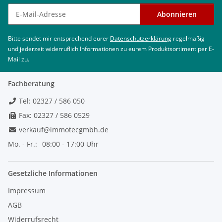
Newsletter abonnieren
Abonnieren
Bitte sendet mir entsprechend eurer
Datenschutzerklärung
regelmäßig
und jederzeit widerruflich Informationen zu eurem Produktsortiment per E-
Mail zu.
Fachberatung
Tel: 02327 / 586 050
Fax: 02327 / 586 0529
verkauf@immotecgmbh.de
Mo. - Fr.:
08:00 - 17:00 Uhr
Gesetzliche Informationen
Impressum
AGB
Widerrufsrecht