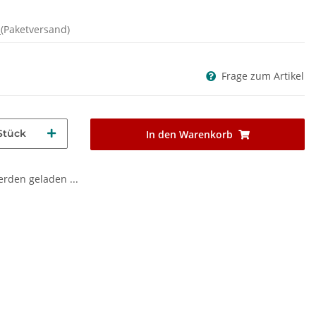
d
(Paketversand)
Frage zum Artikel
Stück
In den Warenkorb
den geladen ...