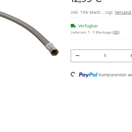
inkl. 19% MwSt. , zzgl.
Versan
Verfügbar
Lieferzeit:
1 - 5 Werktage
(DE)
Loading...
Komponenten wer