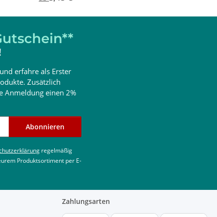
utschein**
!
und erfahre als Erster
odukte. Zusätzlich
ine Anmeldung einen 2%
Abonnieren
chutzerklärung
regelmäßig
 eurem Produktsortiment per E-
Zahlungsarten