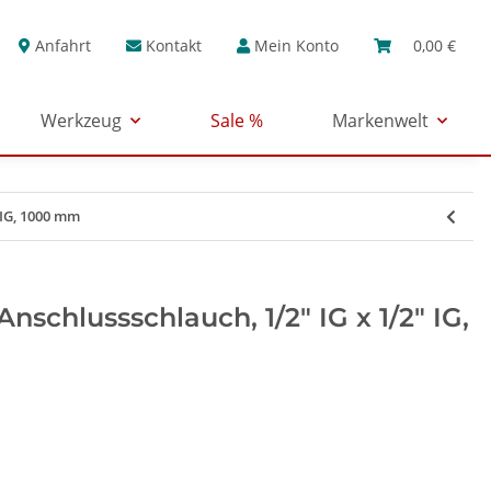
Anfahrt
Kontakt
Mein Konto
0,00 €
Werkzeug
Sale %
Markenwelt
 IG, 1000 mm
schlussschlauch, 1/2" IG x 1/2" IG,