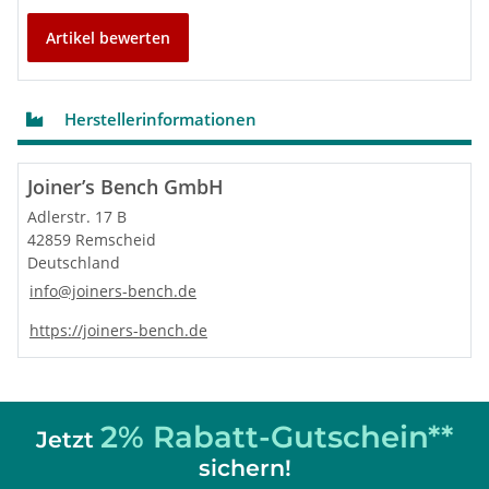
Artikel bewerten
Herstellerinformationen
Joiner’s Bench GmbH
Adlerstr. 17 B
42859 Remscheid
Deutschland
info@joiners-bench.de
https://joiners-bench.de
2% Rabatt-Gutschein**
Jetzt
sichern!