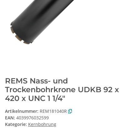
REMS Nass- und
Trockenbohrkrone UDKB 92 x
420 x UNC 1 1/4"
Artikelnummer:
REM181040R
EAN:
4039976032599
Kategorie:
Kernbohrung