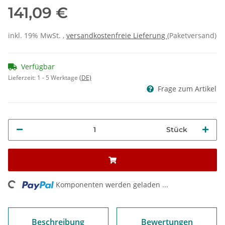
141,09 €
inkl. 19% MwSt. ,
versandkostenfreie Lieferung
(Paketversand)
Verfügbar
Lieferzeit:
1 - 5 Werktage
(DE)
Frage zum Artikel
Stück
ng...
Komponenten werden geladen ...
Beschreibung
Bewertungen