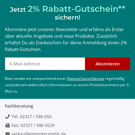
2% Rabatt-Gutschein**
Jetzt
sichern!
Abonniere jetzt unseren Newsletter und erfahre als Erster
über aktuelle Angebote und neue Produkte. Zusätzlich
erhältst Du als Dankeschön für deine Anmeldung einen 2%
Rabatt-Gutschein.
Newsletter abonnieren
Abonnieren
Bitte sendet mir entsprechend eurer
Datenschutzerklärung
regelmäßig
und jederzeit widerruflich Informationen zu eurem Produktsortiment per E-
Mail zu.
Fachberatung
Tel: 02327 / 586 050
Fax: 02327 / 586 0529
verkauf@immotecgmbh.de