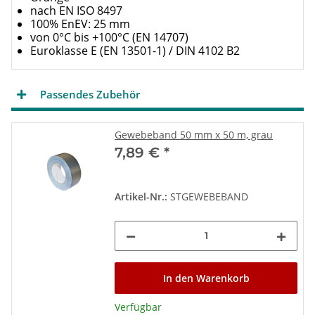
nach EN ISO 8497
100% EnEV: 25 mm
von 0°C bis +100°C (EN 14707)
Euroklasse E (EN 13501-1) / DIN 4102 B2
Passendes Zubehör
Gewebeband 50 mm x 50 m, grau
7,89 €
*
Artikel-Nr.:
STGEWEBEBAND
In den Warenkorb
Verfügbar