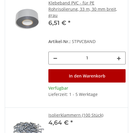
Klebeband PVC - für PE
Rohrisolierung, 33 m, 30 mm breit,
grau
6,51 €
*
Artikel-Nr.:
STPVCBAND
In den Warenkorb
Verfügbar
Lieferzeit: 1 - 5 Werktage
Isolierklammern (100 Stück)
4,64 €
*