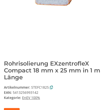
Rohrisolierung EXzentrofleX
Compact 18 mm x 25 mm in 1 m
Länge
Artikelnummer:
STEFC1825
EAN:
5413256993142
Kategorie:
EnEV 100%