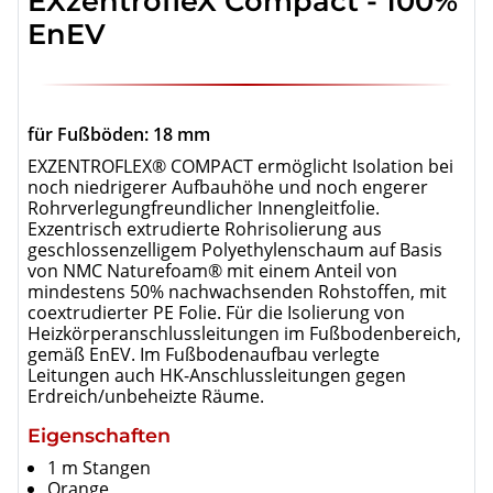
EXzentrofleX Compact - 100%
EnEV
für Fußböden: 18 mm
EXZENTROFLEX® COMPACT ermöglicht Isolation bei
noch niedrigerer Aufbauhöhe und noch engerer
Rohrverlegungfreundlicher Innengleitfolie.
Exzentrisch extrudierte Rohrisolierung aus
geschlossenzelligem Polyethylenschaum auf Basis
von NMC Naturefoam® mit einem Anteil von
mindestens 50% nachwachsenden Rohstoffen, mit
coextrudierter PE Folie. Für die Isolierung von
Heizkörperanschlussleitungen im Fußbodenbereich,
gemäß EnEV. Im Fußbodenaufbau verlegte
Leitungen auch HK-Anschlussleitungen gegen
Erdreich/unbeheizte Räume.
Eigenschaften
1 m Stangen
Orange