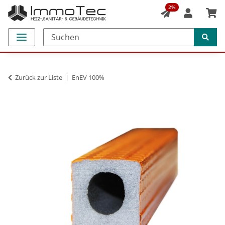
2%
Zurück zur Liste
EnEV 100%