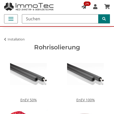
2%
Installation
Rohrisolierung
EnEV 50%
EnEV 100%