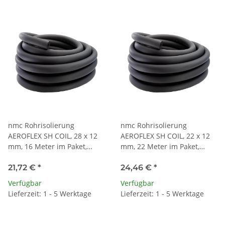
nmc Rohrisolierung
nmc Rohrisolierung
AEROFLEX SH COIL, 28 x 12
AEROFLEX SH COIL, 22 x 12
mm, 16 Meter im Paket,
mm, 22 Meter im Paket,
Farbe schwarz
Farbe schwarz
21,72 €
*
24,46 €
*
Verfügbar
Verfügbar
Lieferzeit: 1 - 5 Werktage
Lieferzeit: 1 - 5 Werktage