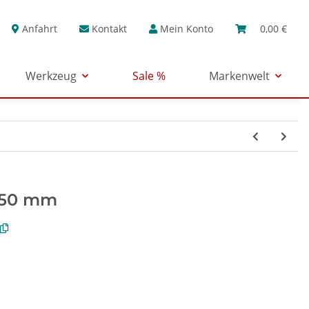
Anfahrt
Kontakt
Mein Konto
0,00 €
Werkzeug
Sale %
Markenwelt
 50 mm