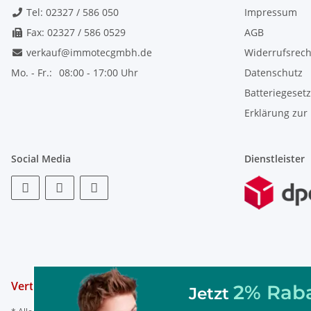
Tel: 02327 / 586 050
Impressum
Fax: 02327 / 586 0529
AGB
verkauf@immotecgmbh.de
Widerrufsrech
Mo. - Fr.:
08:00 - 17:00 Uhr
Datenschutz
Batteriegeset
Erklärung zur 
Social Media
Dienstleister
Vertrag widerrufen
2% Raba
Jetzt