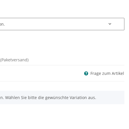
on.
d
(Paketversand)
Frage zum Artikel
nen. Wählen Sie bitte die gewünschte Variation aus.