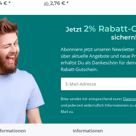
94 €
*
ab
2,76 €
*
2% Rabatt-G
Jetzt
sichern
Abonniere jetzt unseren Newsletter 
über aktuelle Angebote und neue Pr
erhältst Du als Dankeschön für de
Rabatt-Gutschein.
Newsletter abonnieren
Bitte sendet mir entsprechend eurer
Datens
und jederzeit widerruflich Informationen zu
Mail zu.
nformationen
Informationen