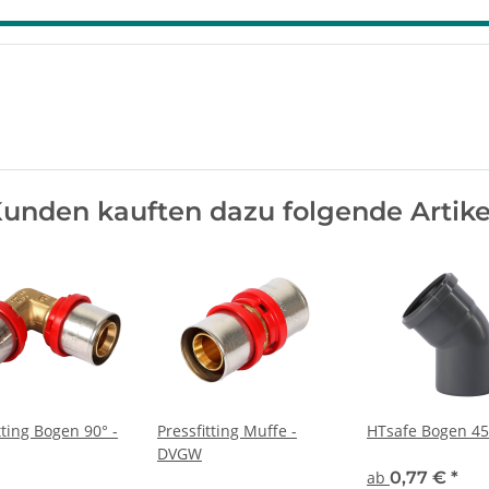
unden kauften dazu folgende Artike
tting Bogen 90° -
Pressfitting Muffe -
HTsafe Bogen 45
DVGW
ab
0,77 €
*