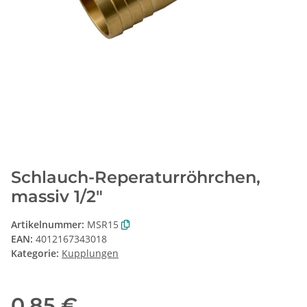
Schlauch-Reperaturröhrchen,
massiv 1/2"
Artikelnummer:
MSR15
EAN:
4012167343018
Kategorie:
Kupplungen
0,85 €