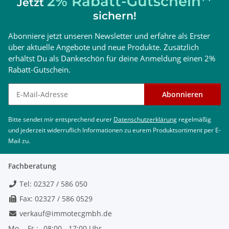
2% Rabatt-Gutschein**
Jetzt
sichern!
Abonniere jetzt unseren Newsletter und erfahre als Erster
über aktuelle Angebote und neue Produkte. Zusätzlich
erhältst Du als Dankeschön für deine Anmeldung einen 2%
Rabatt-Gutschein.
Newsletter abonnieren
Abonnieren
Bitte sendet mir entsprechend eurer
Datenschutzerklärung
regelmäßig
und jederzeit widerruflich Informationen zu eurem Produktsortiment per E-
Mail zu.
Fachberatung
Tel: 02327 / 586 050
Fax: 02327 / 586 0529
verkauf@immotecgmbh.de
Mo. - Fr.:
08:00 - 17:00 Uhr