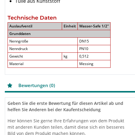
Tülle aus Kunststoff
Technische Daten
Auslaufventil
Einheit
Wasser-Safe 1/2"
Grunddaten
Nenngröße
DN15
Nenndruck
PN10
Gewicht
kg
0,512
Material
Messing
Bewertungen (0)
Geben Sie die erste Bewertung für diesen Artikel ab und
helfen Sie Anderen bei der Kaufentscheidung
Hier können Sie gerne Ihre Erfahrungen von dem Produkt
mit anderen Kunden teilen, damit diese sich ein besseres
Bild von dem Produkt machen können.