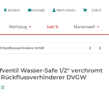
Anfahrt
Kontakt
Mein Konto
0,00 €
Werkzeug
Sale %
Markenwelt
und Rückflussverhinderer DVGW
fventil Wasser-Safe 1/2" verchromt
d Rückflussverhinderer DVGW
S