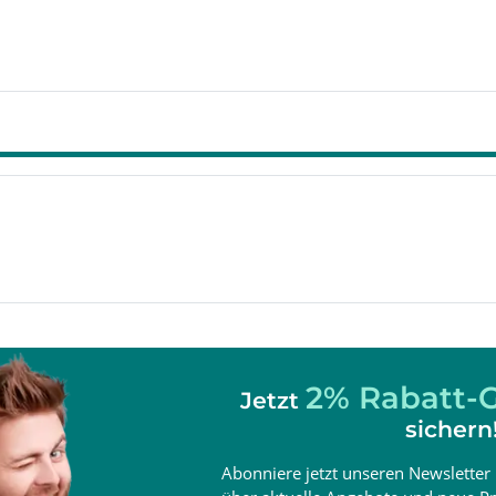
2% Rabatt-G
Jetzt
sichern
Abonniere jetzt unseren Newsletter 