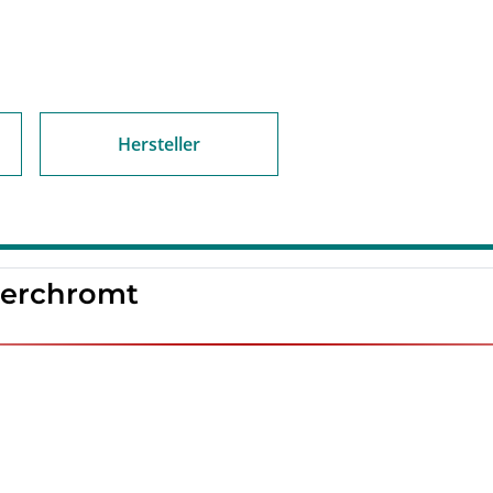
Hersteller
 verchromt