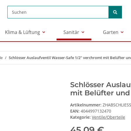
Klima & Lüftung
Sanitär
Garten
le
Schlösser Auslaufventil Wasser-Safe 1/2" verchromt mit Belüfter 
Schlösser Auslau
mit Belüfter un
Artikelnummer:
ZHABSCHLIES
EAN:
4044997132470
Kategorie:
Ventile/Oberteile
45,09 €