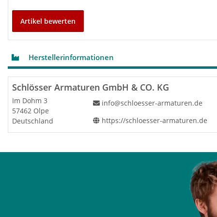
Artikel bewerten
Herstellerinformationen
Schlösser Armaturen GmbH & CO. KG
Im Dohm 3
info@schloesser-armaturen.de
57462 Olpe
https://schloesser-armaturen.de
Deutschland