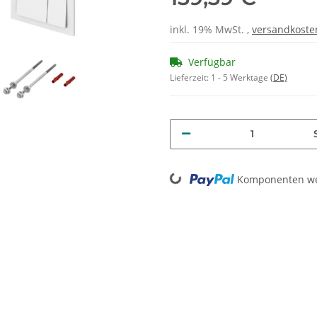
inkl. 19% MwSt. ,
versandkoste
Verfügbar
Lieferzeit:
1 - 5 Werktage
(DE)
Loading...
Komponenten wer