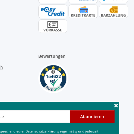
Bewertungen
Abonnieren
tsprechend eurer
Datenschutzerklärung
regelmäßig und jederzeit