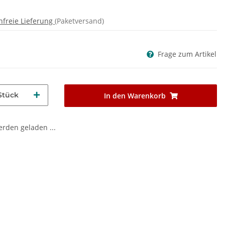
nfreie Lieferung
(Paketversand)
Frage zum Artikel
Stück
In den Warenkorb
den geladen ...