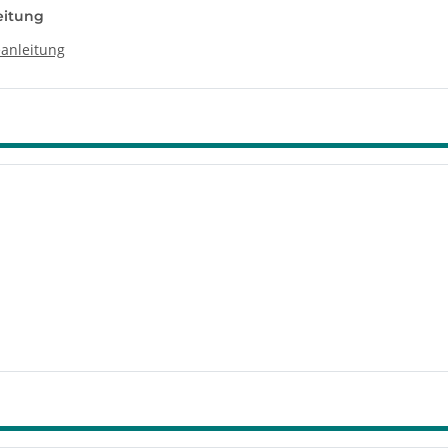
eitung
anleitung