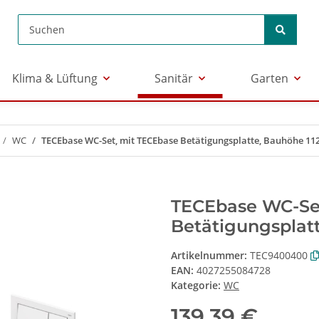
Klima & Lüftung
Sanitär
Garten
WC
TECEbase WC-Set, mit TECEbase Betätigungsplatte, Bauhöhe 1
TECEbase WC-Se
Betätigungsplat
Artikelnummer:
TEC9400400
EAN:
4027255084728
Kategorie:
WC
139,39 €