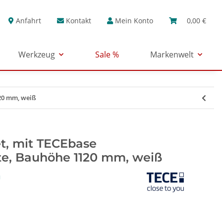
Anfahrt
Kontakt
Mein Konto
0,00 €
Werkzeug
Sale %
Markenwelt
120 mm, weiß
t, mit TECEbase
te, Bauhöhe 1120 mm, weiß