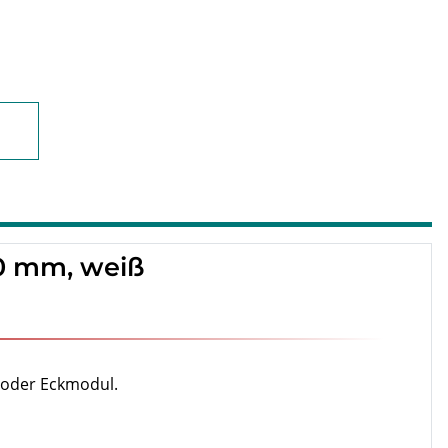
0 mm, weiß
 oder Eckmodul.