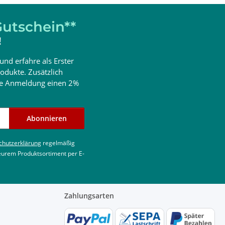
utschein**
!
und erfahre als Erster
odukte. Zusätzlich
ine Anmeldung einen 2%
Abonnieren
chutzerklärung
regelmäßig
 eurem Produktsortiment per E-
Zahlungsarten