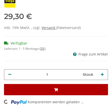
29,30 €
inkl. 19% MwSt. , zzgl.
Versand
(Paketversand)
Verfügbar
Lieferzeit:
1 - 5 Werktage
(DE)
Frage zum Artikel
Stück
ng...
Komponenten werden geladen ...