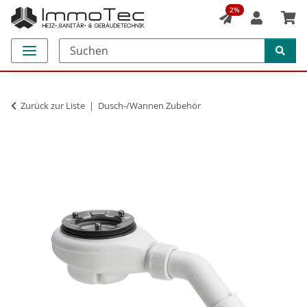
2%
Zurück zur Liste
Dusch-/Wannen Zubehör