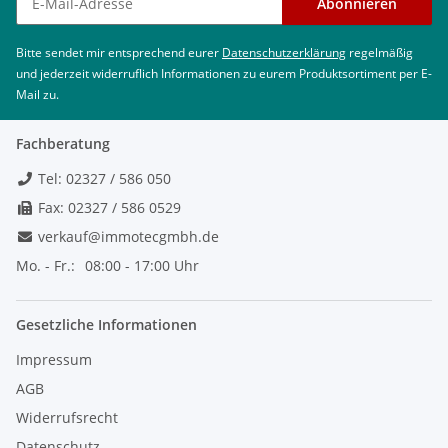
Abonnieren
Bitte sendet mir entsprechend eurer
Datenschutzerklärung
regelmäßig
und jederzeit widerruflich Informationen zu eurem Produktsortiment per E-
Mail zu.
Fachberatung
Tel: 02327 / 586 050
Fax: 02327 / 586 0529
verkauf@immotecgmbh.de
Mo. - Fr.:
08:00 - 17:00 Uhr
Gesetzliche Informationen
Impressum
AGB
Widerrufsrecht
Datenschutz