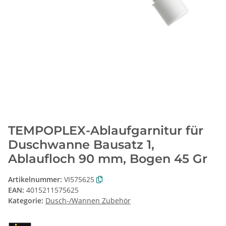
TEMPOPLEX-Ablaufgarnitur für
Duschwanne Bausatz 1,
Ablaufloch 90 mm, Bogen 45 Gr
Artikelnummer:
VI575625
EAN:
4015211575625
Kategorie:
Dusch-/Wannen Zubehör