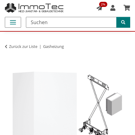
2%
Zurück zur Liste
Gasheizung