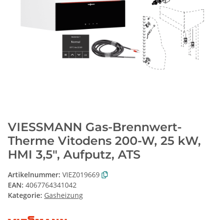
VIESSMANN Gas-Brennwert-
Therme Vitodens 200-W, 25 kW,
HMI 3,5", Aufputz, ATS
Artikelnummer:
VIEZ019669
EAN:
4067764341042
Kategorie:
Gasheizung