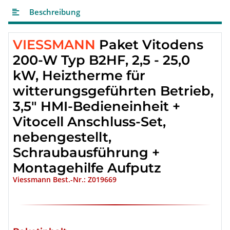
Beschreibung
VIESSMANN
Paket Vitodens
200-W Typ B2HF, 2,5 - 25,0
kW, Heiztherme für
witterungsgeführten Betrieb,
3,5″ HMI-Bedieneinheit +
Vitocell Anschluss-Set,
nebengestellt,
Schraubausführung +
Montagehilfe Aufputz
Viessmann Best.-Nr.: Z019669