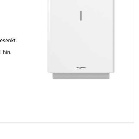
gesenkt.
l hin.