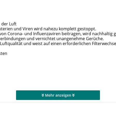
s der Luft
kterien und Viren wird nahezu komplett gestoppt.
 von Corona- und Influenzaviren beitragen, wird nachhaltig 
he Verbindungen und vernichtet unangenehme Gerüche.
 Luftqualität und weist auf einen erforderlichen Filterwechse
sten
Mehr anzeigen