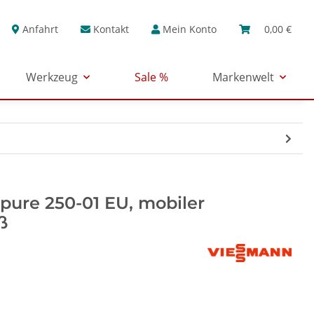
Anfahrt
Kontakt
Mein Konto
0,00 €
Werkzeug
Sale %
Markenwelt
ure 250-01 EU, mobiler
ß