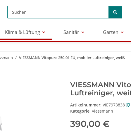
Klima & Lüftung
Sanitär
Garten
essmann
VIESSMANN Vitopure 250-01 EU, mobiler Luftreiniger, weiß
VIESSMANN Vitop
Luftreiniger, wei
Artikelnummer:
VIE7973838
Kategorie:
Viessmann
390,00 €