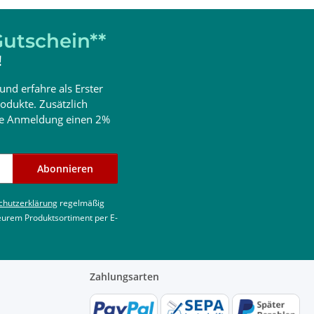
utschein**
!
und erfahre als Erster
odukte. Zusätzlich
ine Anmeldung einen 2%
Abonnieren
chutzerklärung
regelmäßig
 eurem Produktsortiment per E-
Zahlungsarten