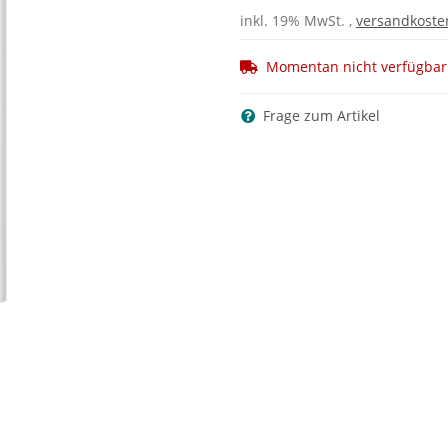
inkl. 19% MwSt. ,
versandkoste
Momentan nicht verfügbar
Frage zum Artikel