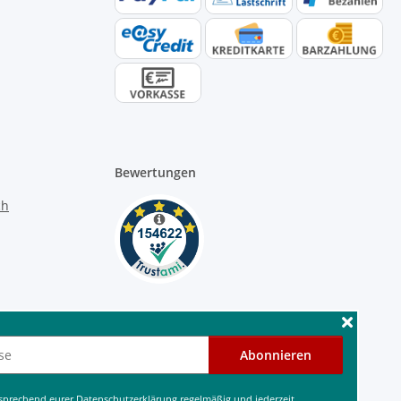
Bewertungen
Abonnieren
tsprechend eurer
Datenschutzerklärung
regelmäßig und jederzeit