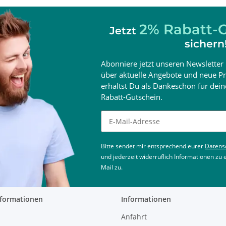
2% Rabatt-G
Jetzt
sichern
Abonniere jetzt unseren Newsletter 
über aktuelle Angebote und neue Pr
erhältst Du als Dankeschön für de
Rabatt-Gutschein.
Newsletter abonnieren
Bitte sendet mir entsprechend eurer
Datens
und jederzeit widerruflich Informationen zu
Mail zu.
nformationen
Informationen
Anfahrt