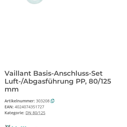
Vaillant Basis-Anschluss-Set
Luft-/Abgasführung PP, 80/125
mm
Artikelnummer:
303208
EAN:
4024074351727
Kategorie:
DN 80/125