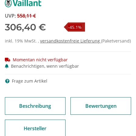
UVP
:
558,11 €
306,40 €
-45.1%
inkl. 19% MwSt. ,
versandkostenfreie Lieferung
(Paketversand)
Momentan nicht verfügbar
Benachrichtigen, wenn verfügbar
Frage zum Artikel
Beschreibung
Bewertungen
Hersteller