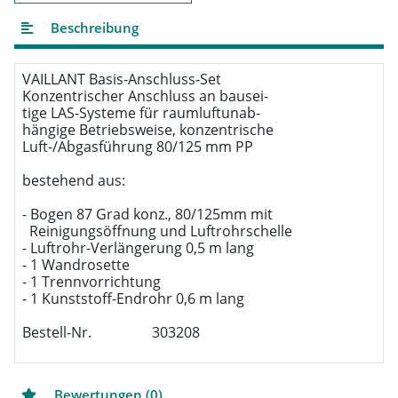
Beschreibung
VAILLANT Basis-Anschluss-Set

Konzentrischer Anschluss an bausei-

tige LAS-Systeme für raumluftunab-

hängige Betriebsweise, konzentrische

Luft-/Abgasführung 80/125 mm PP

bestehend aus:

- Bogen 87 Grad konz., 80/125mm mit

  Reinigungsöffnung und Luftrohrschelle

- Luftrohr-Verlängerung 0,5 m lang

- 1 Wandrosette

- 1 Trennvorrichtung

- 1 Kunststoff-Endrohr 0,6 m lang

Bestell-Nr.                 303208
Bewertungen (0)