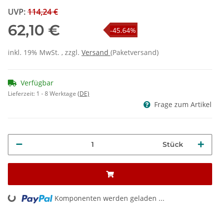
UVP
:
114,24 €
62,10 €
-45.64%
inkl. 19% MwSt. , zzgl.
Versand
(Paketversand)
Verfügbar
Lieferzeit:
1 - 8 Werktage
(DE)
Frage zum Artikel
Stück
Komponenten werden geladen ...
Loading...