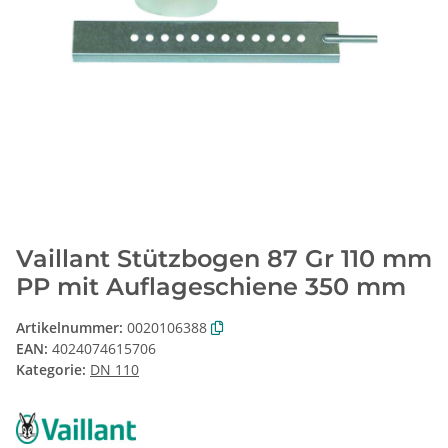
Vaillant Stützbogen 87 Gr 110 mm
PP mit Auflageschiene 350 mm
Artikelnummer:
0020106388
EAN:
4024074615706
Kategorie:
DN 110