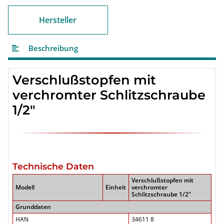
Hersteller
Beschreibung
Verschlußstopfen mit
verchromter Schlitzschraube
1/2"
Technische Daten
Verschlußstopfen mit
Modell
Einheit
verchromter
Schlitzschraube 1/2"
Grunddaten
HAN
34611 8