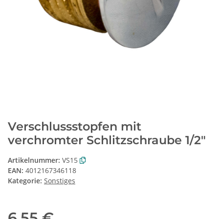
Verschlussstopfen mit
verchromter Schlitzschraube 1/2"
Artikelnummer:
VS15
EAN:
4012167346118
Kategorie:
Sonstiges
6,55 €