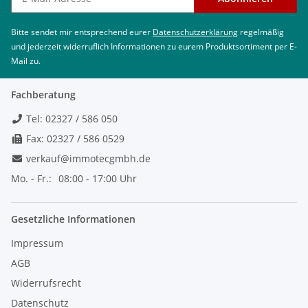
Bitte sendet mir entsprechend eurer
Datenschutzerklärung
regelmäßig
und jederzeit widerruflich Informationen zu eurem Produktsortiment per E-
Mail zu.
Fachberatung
Tel: 02327 / 586 050
Fax: 02327 / 586 0529
verkauf@immotecgmbh.de
Mo. - Fr.:
08:00 - 17:00 Uhr
Gesetzliche Informationen
Impressum
AGB
Widerrufsrecht
Datenschutz