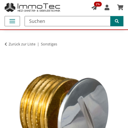
2%
Zurück zur Liste
Sonstiges