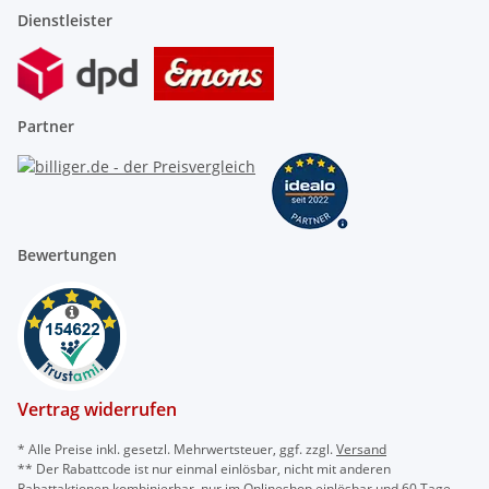
Dienstleister
Partner
Bewertungen
Vertrag widerrufen
* Alle Preise inkl. gesetzl. Mehrwertsteuer, ggf. zzgl.
Versand
** Der Rabattcode ist nur einmal einlösbar, nicht mit anderen
Rabattaktionen kombinierbar, nur im Onlineshop einlösbar und 60 Tage