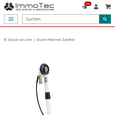
2%
Zurück zur Liste
Dusch-/Wannen Zubehör