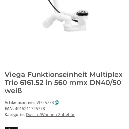
Viega Funktionseinheit Multiplex
Trio 6161.52 in 560 mmx DN40/50
weiß
Artikelnummer:
VI725778
EAN:
4015211725778
Kategorie:
Dusch-/Wannen Zubehör