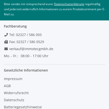
Bitte sendet mir entsprechend eurer
Datenschutzerklärung
regelmäßig
und jederzeit widerruflich Informationen zu eurem Produktsortiment per E-
Mail zu.
Fachberatung
Tel: 02327 / 586 050
Fax: 02327 / 586 0529
verkauf@immotecgmbh.de
Mo. - Fr.:
08:00 - 17:00 Uhr
Gesetzliche Informationen
Impressum
AGB
Widerrufsrecht
Datenschutz
Batteriegesetzhinweise