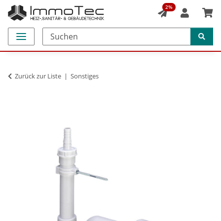
2%
Zurück zur Liste
Sonstiges