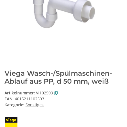
Viega Wasch-/Spülmaschinen-
Ablauf aus PP, d 50 mm, weiß
Artikelnummer:
VI102593
EAN:
4015211102593
Kategorie:
Sonstiges