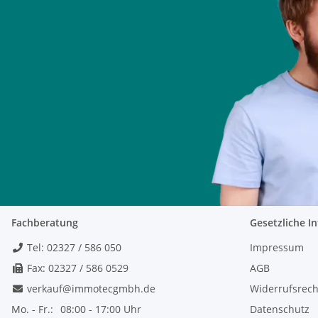
Fachberatung
Gesetzliche I
Tel: 02327 / 586 050
Impressum
Fax: 02327 / 586 0529
AGB
verkauf@immotecgmbh.de
Widerrufsrech
Mo. - Fr.:
08:00 - 17:00 Uhr
Datenschutz