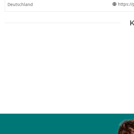
https:/
Deutschland
K