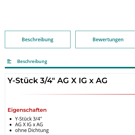
Beschreibung
Bewertungen
Beschreibung
Y-Stück 3/4" AG X IG x AG
Eigenschaften
Y-Stück 3/4"
AG X IG x AG
ohne Dichtung