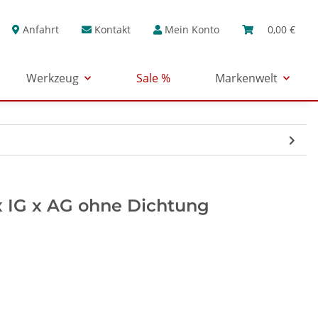
Anfahrt
Kontakt
Mein Konto
0,00 €
Werkzeug
Sale %
Markenwelt
x IG x AG ohne Dichtung