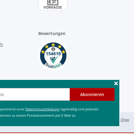
Bewertungen
Abonnieren
tsprechend eurer
Datenschutzerklärung
regelmäßig und jederzeit
ationen zu eurem Produktsortiment per E-Mail zu.
Powered by
JTL-Shop