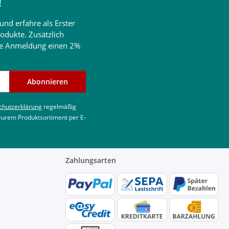
!
und erfahre als Erster
odukte. Zusätzlich
ine Anmeldung einen 2%
Abonnieren
chutzerklärung
regelmäßig
 eurem Produktsortiment per E-
Zahlungsarten