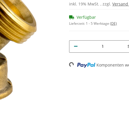
inkl. 19% MwSt. , zzgl.
Versan
Verfügbar
Lieferzeit:
1 - 5 Werktage
(DE)
Komponenten wer
Loading...