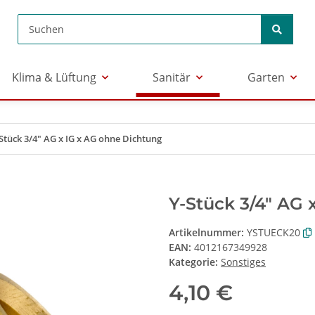
Klima & Lüftung
Sanitär
Garten
Stück 3/4" AG x IG x AG ohne Dichtung
Y-Stück 3/4" AG 
Artikelnummer:
YSTUECK20
EAN:
4012167349928
Kategorie:
Sonstiges
4,10 €