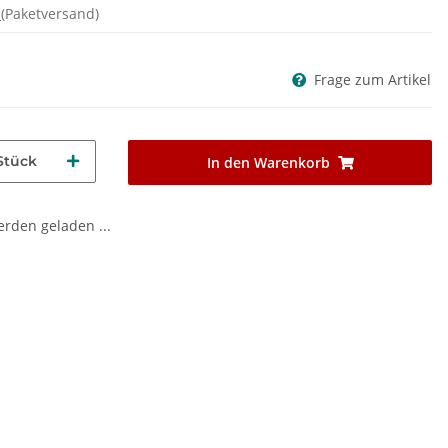
d
(Paketversand)
Frage zum Artikel
Stück
In den Warenkorb
den geladen ...