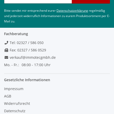
Bitte sendet mir entsprechend eurer
Datenschutzerklärung
regelmäßig
und jederzeit widerruflich Informationen zu eurem Produktsortiment per E-
Mail zu.
Fachberatung
Tel: 02327 / 586 050
Fax: 02327 / 586 0529
verkauf@immotecgmbh.de
Mo. - Fr.:
08:00 - 17:00 Uhr
Gesetzliche Informationen
Impressum
AGB
Widerrufsrecht
Datenschutz