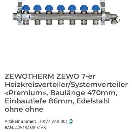
ZEWOTHERM ZEWO 7-er
Heizkreisverteiler/Systemverteiler
«Premium», Baulänge 470mm,
Einbautiefe 86mm, Edelstahl
ohne ohne
Artikelnummer:
EHKV7-VAR-001
EAN:
4251346805163