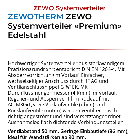
ZEWO Systemverteiler
ZEWOTHERM
ZEWO
Systemverteiler «Premium»
Edelstahl
Hochwertiger Systemverteiler aus starkwandigem
Präzisionsrundrohr; entspricht DIN EN 1264-4. Mit
Absperrvorrichtungim Vorlauf. Einfacher,
wechselseitiger Anschluss durch 1" AG und
Ventilanschlussnippel G ¾" EK. Mit
Durchflussmengenmesser (4 l/min) im Vorlauf,
Regulier- und Absperrventil im Rücklauf mit
AG M30x1,5.Die Vorlaufventile (oben) und
Rücklaufventile (unten) werden ventiltechnisch
richtig angeströmt und sind versetztangeordnet.
Ausnahmslos flach dichtende Verbindungsstellen.
Ventilabstand 50 mm. Geringe Einbautiefe (86 mm),
ideal für Wandstärken ab 90 mm.