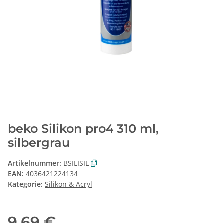
beko Silikon pro4 310 ml,
silbergrau
Artikelnummer:
BSILISIL
EAN:
4036421224134
Kategorie:
Silikon & Acryl
9,69 €