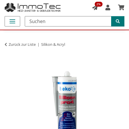
2%
Zurück zur Liste
Silikon & Acryl