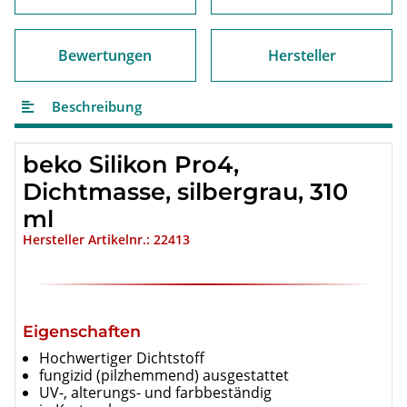
Bewertungen
Hersteller
Beschreibung
beko
Silikon Pro4,
Dichtmasse, silbergrau, 310
ml
Hersteller Artikelnr.: 22413
Eigenschaften
Hochwertiger Dichtstoff
fungizid (pilzhemmend) ausgestattet
UV-, alterungs- und farbbeständig