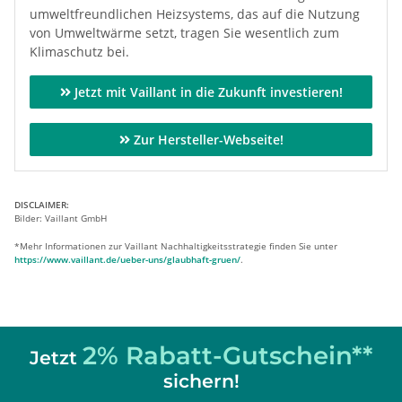
umweltfreundlichen Heizsystems, das auf die Nutzung
von Umweltwärme setzt, tragen Sie wesentlich zum
Klimaschutz bei.
Jetzt mit Vaillant in die Zukunft investieren!
Zur Hersteller-Webseite!
DISCLAIMER:
Bilder: Vaillant GmbH
*Mehr Informationen zur Vaillant Nachhaltigkeitsstrategie finden Sie unter
https://www.vaillant.de/ueber-uns/glaubhaft-gruen/
.
2% Rabatt-Gutschein**
Jetzt
sichern!