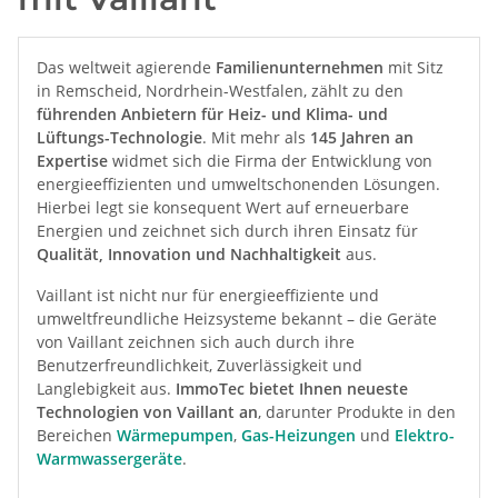
Das weltweit agierende
Familienunternehmen
mit Sitz
in Remscheid, Nordrhein-Westfalen, zählt zu den
führenden Anbietern für Heiz- und Klima- und
Lüftungs-Technologie
. Mit mehr als
145 Jahren an
Expertise
widmet sich die Firma der Entwicklung von
energieeffizienten und umweltschonenden Lösungen.
Hierbei legt sie konsequent Wert auf erneuerbare
Energien und zeichnet sich durch ihren Einsatz für
Qualität, Innovation und Nachhaltigkeit
aus.
Vaillant ist nicht nur für energieeffiziente und
umweltfreundliche Heizsysteme bekannt – die Geräte
von Vaillant zeichnen sich auch durch ihre
Benutzerfreundlichkeit, Zuverlässigkeit und
Langlebigkeit aus.
ImmoTec bietet Ihnen neueste
Technologien von Vaillant an
, darunter Produkte in den
Bereichen
Wärmepumpen
,
Gas-Heizungen
und
Elektro-
Warmwassergeräte
.