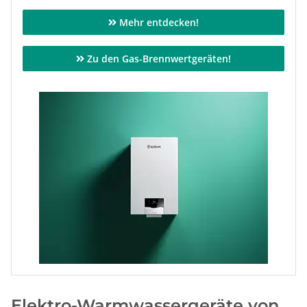
Mehr entdecken!
Zu den Gas-Brennwertgeräten!
Elektro-Warmwassergeräte von