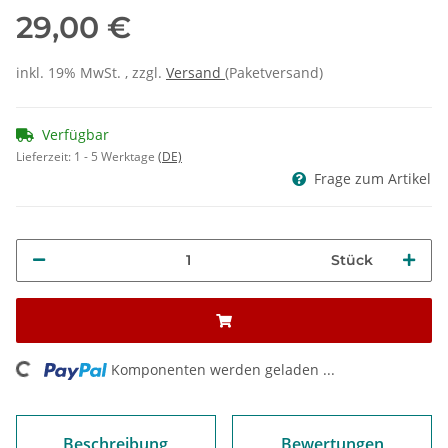
29,00 €
inkl. 19% MwSt. , zzgl.
Versand
(Paketversand)
Verfügbar
Lieferzeit:
1 - 5 Werktage
(DE)
Frage zum Artikel
Stück
ng...
Komponenten werden geladen ...
Beschreibung
Bewertungen