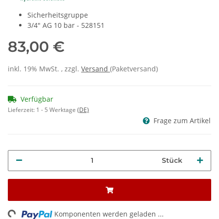
Sicherheitsgruppe
3/4" AG 10 bar - 528151
83,00 €
inkl. 19% MwSt. , zzgl.
Versand
(Paketversand)
Verfügbar
Lieferzeit:
1 - 5 Werktage
(DE)
Frage zum Artikel
Stück
ading...
Komponenten werden geladen ...