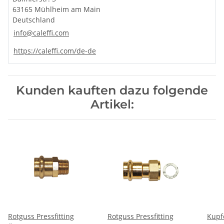
63165 Mühlheim am Main
Deutschland
info@caleffi.com
https://caleffi.com/de-de
Kunden kauften dazu folgende
Artikel:
Rotguss Pressfitting
Rotguss Pressfitting
Kupfe