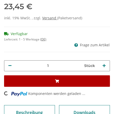
23,45 €
inkl. 19% MwSt. , zzgl.
Versand
(Paketversand)
Verfügbar
Lieferzeit:
1 - 5 Werktage
(DE)
Frage zum Artikel
Stück
ng...
Komponenten werden geladen ...
Beschreibung
Downloads