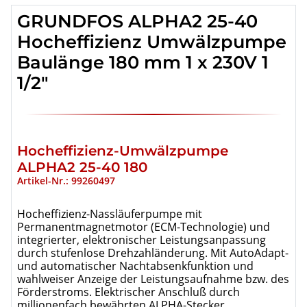
GRUNDFOS
ALPHA2 25-40
Hocheffizienz Umwälzpumpe
Baulänge 180 mm 1 x 230V 1
1/2"
Hocheffizienz-Umwälzpumpe
ALPHA2 25-40 180
Artikel-Nr.: 99260497
Hocheffizienz-Nassläuferpumpe mit
Permanentmagnetmotor (ECM-Technologie) und
integrierter, elektronischer Leistungsanpassung
durch stufenlose Drehzahländerung. Mit AutoAdapt-
und automatischer Nachtabsenkfunktion und
wahlweiser Anzeige der Leistungsaufnahme bzw. des
Förderstroms. Elektrischer Anschluß durch
millionenfach bewährten ALPHA-Stecker.