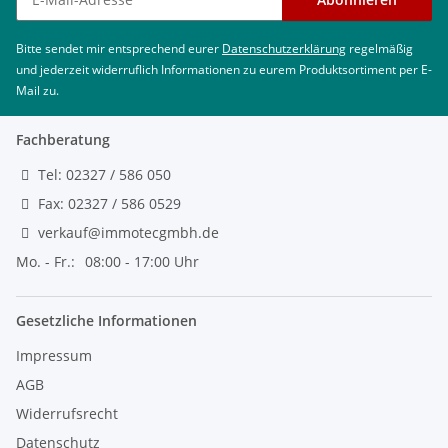
Nettogewicht
2.01 kg
Bitte sendet mir entsprechend eurer
Datenschutzerklärung
regelmäßig
und jederzeit widerruflich Informationen zu eurem Produktsortiment per E-
Mail zu.
Fachberatung
Tel: 02327 / 586 050
Fax: 02327 / 586 0529
verkauf@immotecgmbh.de
Mo. - Fr.:
08:00 - 17:00 Uhr
Gesetzliche Informationen
Impressum
AGB
Widerrufsrecht
Datenschutz