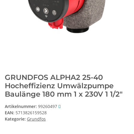
GRUNDFOS ALPHA2 25-40
Hocheffizienz Umwälzpumpe
Baulänge 180 mm 1 x 230V 1 1/2"
Artikelnummer:
99260497
EAN:
5713826159528
Kategorie:
Grundfos