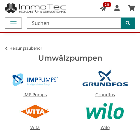
2%
Heizungszubehör
Umwälzpumpen
IMP Pumps
Grundfos
Wita
Wilo