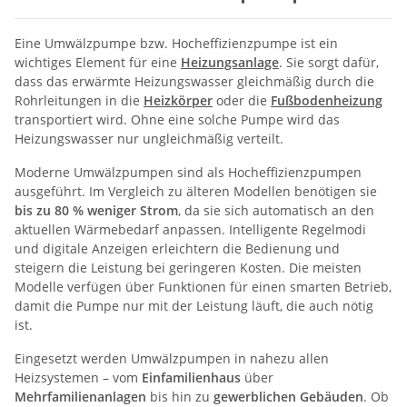
Eine Umwälzpumpe bzw. Hocheffizienzpumpe ist ein
wichtiges Element für eine
Heizungsanlage
. Sie sorgt dafür,
dass das erwärmte Heizungswasser gleichmäßig durch die
Rohrleitungen in die
Heizkörper
oder die
Fußbodenheizung
transportiert wird. Ohne eine solche Pumpe wird das
Heizungswasser nur ungleichmäßig verteilt.
Moderne Umwälzpumpen sind als Hocheffizienzpumpen
ausgeführt. Im Vergleich zu älteren Modellen benötigen sie
bis zu 80 % weniger Strom
, da sie sich automatisch an den
aktuellen Wärmebedarf anpassen. Intelligente Regelmodi
und digitale Anzeigen erleichtern die Bedienung und
steigern die Leistung bei geringeren Kosten. Die meisten
Modelle verfügen über Funktionen für einen smarten Betrieb,
damit die Pumpe nur mit der Leistung läuft, die auch nötig
ist.
Eingesetzt werden Umwälzpumpen in nahezu allen
Heizsystemen – vom
Einfamilienhaus
über
Mehrfamilienanlagen
bis hin zu
gewerblichen Gebäuden
. Ob