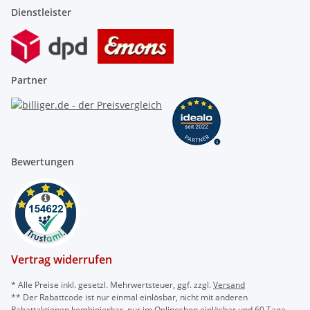
Dienstleister
Partner
Bewertungen
Vertrag widerrufen
* Alle Preise inkl. gesetzl. Mehrwertsteuer, ggf. zzgl.
Versand
** Der Rabattcode ist nur einmal einlösbar, nicht mit anderen
Rabattaktionen kombinierbar, nur im Onlineshop einlösbar und 60 Tage