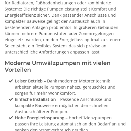
für Radiatoren, Fußbodenheizungen oder kombinierte
Systeme: Die richtige Pumpenleistung stellt Komfort und
Energieeffizienz sicher. Dank passender Anschlüsse und
kompakter Bauweise gelingt der Austausch auch in
bestehenden Anlagen problemlos. In größeren Gebäuden
können mehrere Pumpenstufen oder Zonenregelungen
eingesetzt werden, um den Energiefluss optimal zu steuern.
So entsteht ein flexibles System, das sich präzise an
unterschiedliche Anforderungen anpassen lässt.
Moderne Umwälzpumpen mit vielen
Vorteilen
Leiser Betrieb
– Dank moderner Motorentechnik
arbeiten aktuelle Pumpen nahezu geräuschlos und
sorgen für mehr Wohnkomfort.
Einfache Installation
– Passende Anschlüsse und
kompakte Bauweise ermöglichen den schnellen
Austausch älterer Pumpen.
Hohe Energieeinsparung
– Hocheffizienzpumpen
passen ihre Leistung automatisch an den Bedarf an und
senken den Stromverbrauch deutlich.