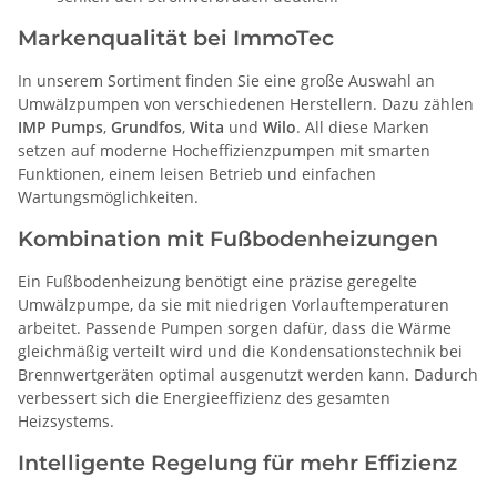
Markenqualität bei ImmoTec
In unserem Sortiment finden Sie eine große Auswahl an
Umwälzpumpen von verschiedenen Herstellern. Dazu zählen
IMP Pumps
,
Grundfos
,
Wita
und
Wilo
. All diese Marken
setzen auf moderne Hocheffizienzpumpen mit smarten
Funktionen, einem leisen Betrieb und einfachen
Wartungsmöglichkeiten.
Kombination mit Fußbodenheizungen
Ein Fußbodenheizung benötigt eine präzise geregelte
Umwälzpumpe, da sie mit niedrigen Vorlauftemperaturen
arbeitet. Passende Pumpen sorgen dafür, dass die Wärme
gleichmäßig verteilt wird und die Kondensationstechnik bei
Brennwertgeräten optimal ausgenutzt werden kann. Dadurch
verbessert sich die Energieeffizienz des gesamten
Heizsystems.
Intelligente Regelung für mehr Effizienz