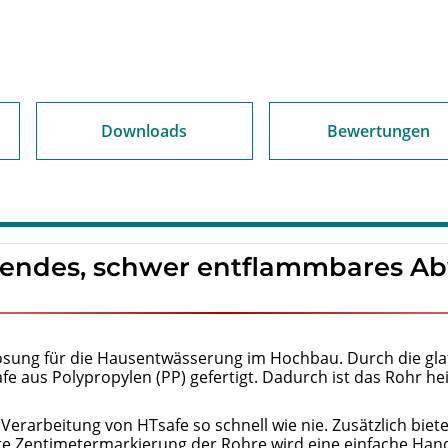
Downloads
Bewertungen
endes, schwer entflammbares Ab
ösung für die Hausentwässerung im Hochbau. Durch die glat
safe aus Polypropylen (PP) gefertigt. Dadurch ist das Rohr
 Verarbeitung von HTsafe so schnell wie nie. Zusätzlich bie
e Zentimetermarkierung der Rohre wird eine einfache Hand