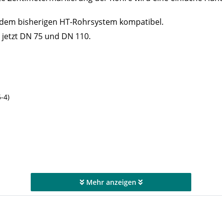
t dem bisherigen HT-Rohrsystem kompatibel.
 jetzt DN 75 und DN 110.
-4)
Mehr anzeigen
-BA 222/2016)