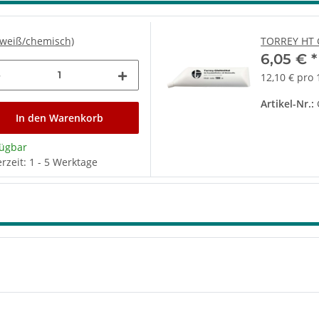
 weiß/chemisch)
TORREY HT G
6,05 €
*
12,10 € pro 1
Artikel-Nr.:
In den Warenkorb
fügbar
erzeit: 1 - 5 Werktage