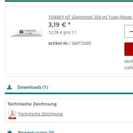
TORREY HT Gleitmittel 250 ml Tube (Paste
3,19 €
*
12,76 € pro 1 l
Artikel-Nr.:
GMT250D
Ver
Lief
Downloads (1)
Technische Zeichnung
Technische Zeichnung
Bewertungen (0)