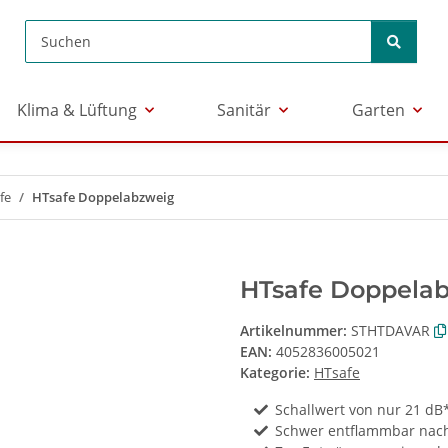
Klima & Lüftung
Sanitär
Garten
fe
HTsafe Doppelabzweig
HTsafe Doppela
Artikelnummer:
STHTDAVAR
EAN:
4052836005021
Kategorie:
HTsafe
Schallwert von nur 21 dB
Schwer entflammbar nach