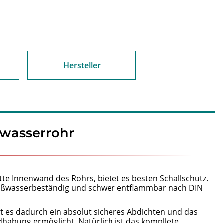
Hersteller
wasserrohr
te Innenwand des Rohrs, bietet es besten Schallschutz.
 heißwasserbeständig und schwer entflammbar nach DIN
tet es dadurch ein absolut sicheres Abdichten und das
habung ermöglicht. Natürlich ist das kompllete