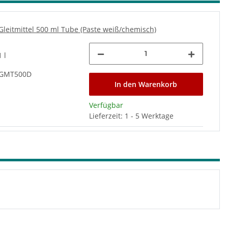
leitmittel 500 ml Tube (Paste weiß/chemisch)
 l
GMT500D
In den Warenkorb
Verfügbar
Lieferzeit: 1 - 5 Werktage