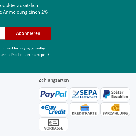
odukte. Zusätzlich
ine Anmeldung einen 2%
Abonnieren
chutzerklärung
regelmäßig
 eurem Produktsortiment per E-
Zahlungsarten