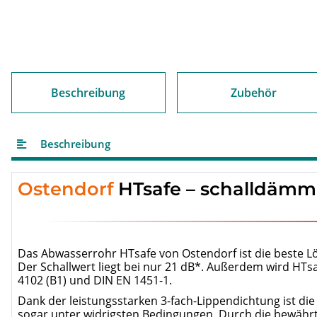
Beschreibung
Zubehör
Beschreibung
Ostendorf
HTsafe – schalldämm
Das Abwasserrohr HTsafe von Ostendorf ist die beste L
Der Schallwert liegt bei nur 21 dB*. Außerdem wird HT
4102 (B1) und DIN EN 1451-1.
Dank der leistungsstarken 3-fach-Lippendichtung ist die
sogar unter widrigsten Bedingungen. Durch die bewährt