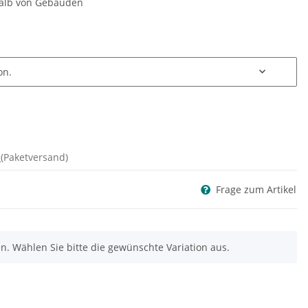
halb von Gebäuden
on.
d
(Paketversand)
Frage zum Artikel
nen. Wählen Sie bitte die gewünschte Variation aus.