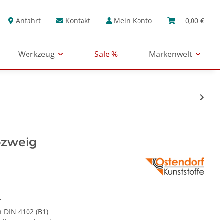
Anfahrt
Kontakt
Mein Konto
0,00 €
Werkzeug
Sale %
Markenwelt
bzweig
*
 DIN 4102 (B1)