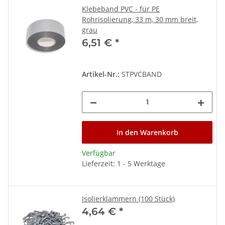
Klebeband PVC - für PE
Rohrisolierung, 33 m, 30 mm breit,
grau
6,51 €
*
Artikel-Nr.:
STPVCBAND
In den Warenkorb
Verfügbar
Lieferzeit: 1 - 5 Werktage
Isolierklammern (100 Stück)
4,64 €
*