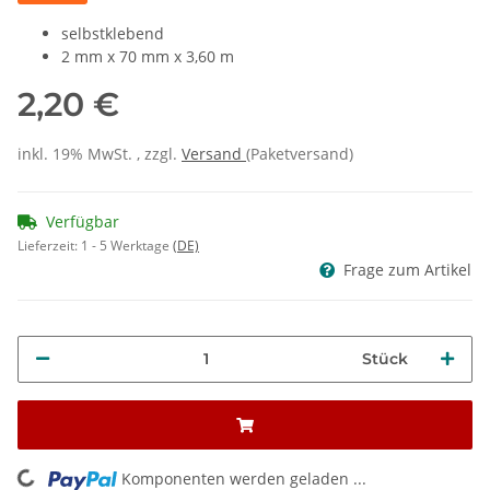
selbstklebend
2 mm x 70 mm x 3,60 m
2,20 €
inkl. 19% MwSt. , zzgl.
Versand
(Paketversand)
Verfügbar
Lieferzeit:
1 - 5 Werktage
(DE)
Frage zum Artikel
Stück
ing...
Komponenten werden geladen ...