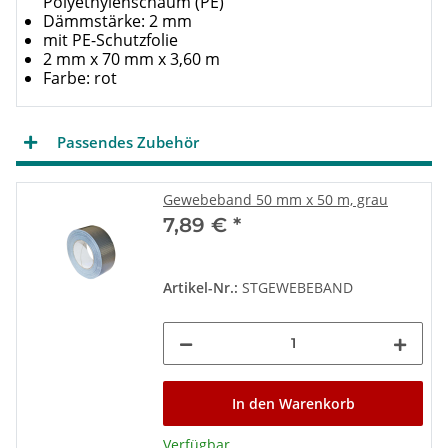
Polyethylenschaum (PE)
Dämmstärke: 2 mm
mit PE-Schutzfolie
2 mm x 70 mm x 3,60 m
Farbe: rot
Passendes Zubehör
Gewebeband 50 mm x 50 m, grau
7,89 €
*
Artikel-Nr.:
STGEWEBEBAND
In den Warenkorb
Verfügbar