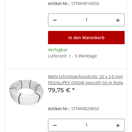
Artikel-Nr.:
STFMVR16R50
In den Warenkorb
Verfügbar
Lieferzeit: 1 - 5 Werktage
Mehrschichtverbundrohr 20 x 2,0 mm
PEX/AL/PEX (DVGW geprüft) 50 m Rolle
79,75 €
*
Artikel-Nr.:
STFMVR20R50