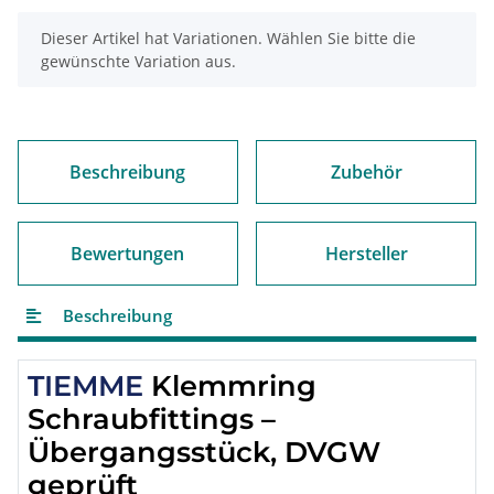
x
Dieser Artikel hat Variationen. Wählen Sie bitte die
gewünschte Variation aus.
Beschreibung
Zubehör
Bewertungen
Hersteller
Beschreibung
TIEMME
Klemmring
Schraubfittings –
Übergangsstück, DVGW
geprüft