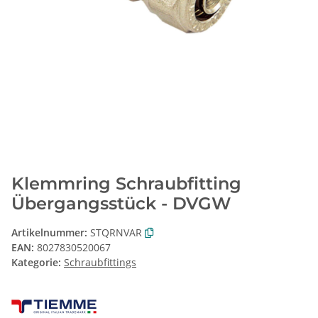
Klemmring Schraubfitting
Übergangsstück - DVGW
Artikelnummer:
STQRNVAR
EAN:
8027830520067
Kategorie:
Schraubfittings