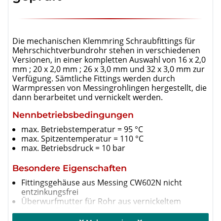
Die mechanischen Klemmring Schraubfittings für
Mehrschichtverbundrohr stehen in verschiedenen
Versionen, in einer kompletten Auswahl von 16 x 2,0
mm ; 20 x 2,0 mm ; 26 x 3,0 mm und 32 x 3,0 mm zur
Verfügung. Sämtliche Fittings werden durch
Warmpressen von Messingrohlingen hergestellt, die
dann berarbeitet und vernickelt werden.
Nennbetriebsbedingungen
max. Betriebstemperatur = 95 °C
max. Spitzentemperatur = 110 °C
max. Betriebsdruck = 10 bar
Besondere Eigenschaften
Fittingsgehäuse aus Messing CW602N nicht
entzinkungsfrei
Überwurfmutter für Rohr aus vernickeltem
Messing CW617N
Nichtleitender Ring aus P.T.F.E