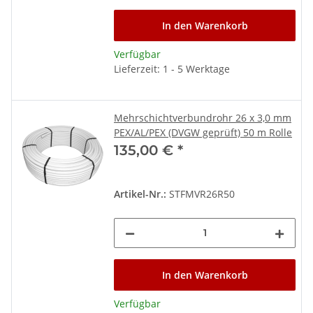
In den Warenkorb
Verfügbar
Lieferzeit: 1 - 5 Werktage
Mehrschichtverbundrohr 26 x 3,0 mm
PEX/AL/PEX (DVGW geprüft) 50 m Rolle
135,00 €
*
Artikel-Nr.:
STFMVR26R50
In den Warenkorb
Verfügbar