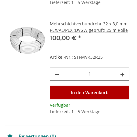
Lieferzeit: 1 - 5 Werktage
Mehrschichtverbundrohr 32 x 3,0 mm
PEX/AL/PEX (DVGW geprüft) 25 m Rolle
100,00 €
*
Artikel-Nr.:
STFMVR32R25
In den Warenkorb
Verfügbar
Lieferzeit: 1 - 5 Werktage
Bewertungen (0)