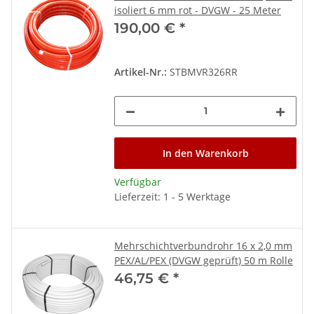
isoliert 6 mm rot - DVGW - 25 Meter
190,00 €
*
Artikel-Nr.:
STBMVR326RR
In den Warenkorb
Verfügbar
Lieferzeit: 1 - 5 Werktage
Mehrschichtverbundrohr 16 x 2,0 mm
PEX/AL/PEX (DVGW geprüft) 50 m Rolle
46,75 €
*