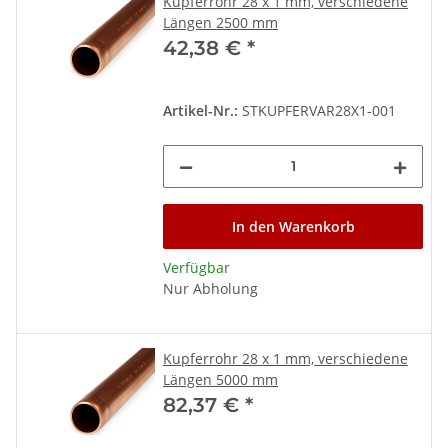
Kupferrohr 28 x 1 mm, verschiedene
Längen 2500 mm
42,38 €
*
Artikel-Nr.:
STKUPFERVAR28X1-001
In den Warenkorb
Verfügbar
Nur Abholung
Kupferrohr 28 x 1 mm, verschiedene
Längen 5000 mm
82,37 €
*