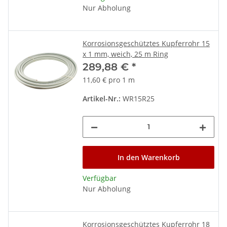
Nur Abholung
Korrosionsgeschütztes Kupferrohr 15
x 1 mm, weich, 25 m Ring
289,88 €
*
11,60 € pro 1 m
Artikel-Nr.:
WR15R25
In den Warenkorb
Verfügbar
Nur Abholung
Korrosionsgeschütztes Kupferrohr 18