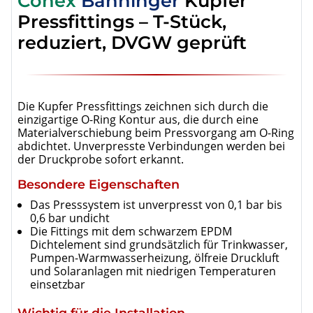
Conex
Bänninger
Kupfer
Pressfittings – T-Stück,
reduziert, DVGW geprüft
Die Kupfer Pressfittings zeichnen sich durch die
einzigartige O-Ring Kontur aus, die durch eine
Materialverschiebung beim Pressvorgang am O-Ring
abdichtet. Unverpresste Verbindungen werden bei
der Druckprobe sofort erkannt.
Besondere Eigenschaften
Das Presssystem ist unverpresst von 0,1 bar bis
0,6 bar undicht
Die Fittings mit dem schwarzem EPDM
Dichtelement sind grundsätzlich für Trinkwasser,
Pumpen-Warmwasserheizung, ölfreie Druckluft
und Solaranlagen mit niedrigen Temperaturen
einsetzbar
Wichtig für die Installation