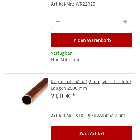
Artikel-Nr.:
WR22R25
In den Warenkorb
Verfügbar
Nur Abholung
Kupferrohr 42 x 1,2 mm, verschiedene
Längen 2500 mm
71,11 €
*
Artikel-Nr.:
STKUPFERVAR42x12-001
Zum Artikel