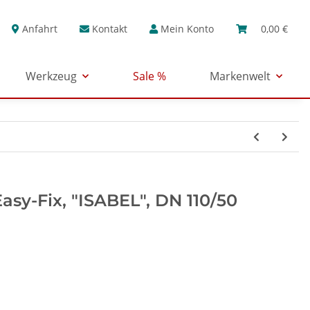
Anfahrt
Kontakt
Mein Konto
0,00 €
Werkzeug
Sale %
Markenwelt
sy-Fix, "ISABEL", DN 110/50