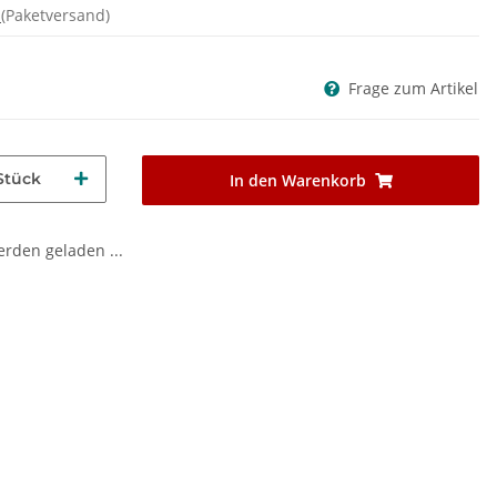
d
(Paketversand)
Frage zum Artikel
Stück
In den Warenkorb
den geladen ...