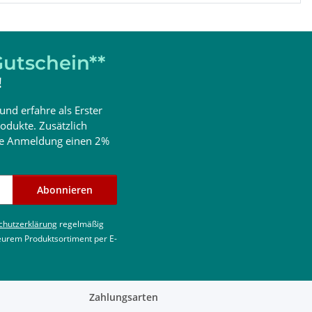
utschein**
!
und erfahre als Erster
odukte. Zusätzlich
ine Anmeldung einen 2%
Abonnieren
chutzerklärung
regelmäßig
 eurem Produktsortiment per E-
Zahlungsarten