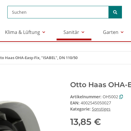
Klima & Lüftung
Sanitär
Garten
to Haas OHA-Easy-Fix, "ISABEL", DN 110/50
Otto Haas OHA-Ea
Artikelnummer:
OH5002
EAN:
4002545050027
Kategorie:
Sonstiges
13,85 €