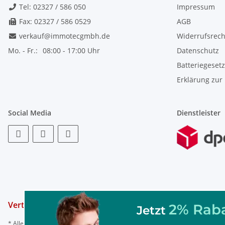
Tel: 02327 / 586 050
Impressum
Fax: 02327 / 586 0529
AGB
verkauf@immotecgmbh.de
Widerrufsrech
Mo. - Fr.:
08:00 - 17:00 Uhr
Datenschutz
Batteriegeset
Erklärung zur 
Social Media
Dienstleister
Vertrag widerrufen
2% Raba
Jetzt
* Alle Preise inkl. gesetzl. Mehrwertsteuer, ggf. zzgl.
Versand