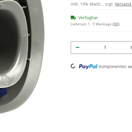
inkl. 19% MwSt. , zzgl.
Versan
Verfügbar
Lieferzeit:
1 - 5 Werktage
(DE)
Loading...
Komponenten wer