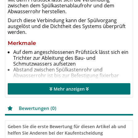
zwischen dem Spülkastenablaufrohr und dem
Abwasserrohr herstellen.
Durch diese Verbindung kann der Spülvorgang
ausgelöst und die Dichtheit des Systems überprüft
werden.
Merkmale
Auf dem angeschlossenen Prüfstück lässt sich ein
Trichter zur Ableitung des Bau- und
Schmutzwassers aufsetzen
Abstand zwischen Spülkastenrohr und
Abwasserrohr ist bis zur Befestigung fixierbar
Einsetzbar als Schablone bei Verkleidung mit
Gipskartonwänden
Mehr anzeigen
Einzeln im stabilen Karton verpackt, inklusiv
Montageanleitung
Bewertungen (0)
Geben Sie die erste Bewertung für diesen Artikel ab und
helfen Sie Anderen bei der Kaufentscheidung