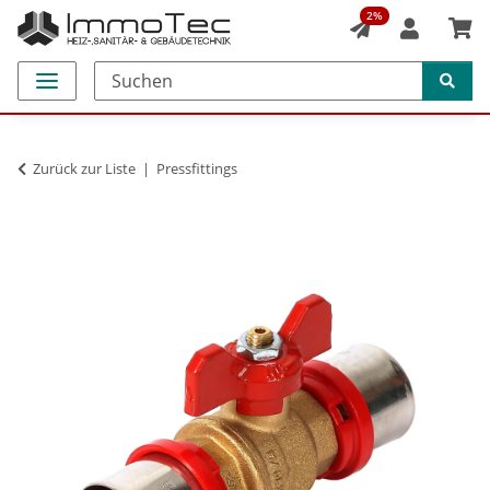
2%
Zurück zur Liste
Pressfittings