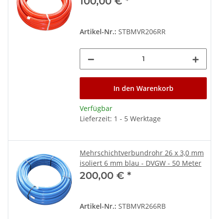
100,00 €
*
Artikel-Nr.:
STBMVR206RR
In den Warenkorb
Verfügbar
Lieferzeit: 1 - 5 Werktage
Mehrschichtverbundrohr 26 x 3,0 mm
isoliert 6 mm blau - DVGW - 50 Meter
200,00 €
*
Artikel-Nr.:
STBMVR266RB