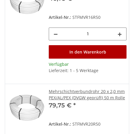
Artikel-Nr.:
STFMVR16R50
In den Warenkorb
Verfügbar
Lieferzeit: 1 - 5 Werktage
Mehrschichtverbundrohr 20 x 2,0 mm
PEX/AL/PEX (DVGW geprüft) 50 m Rolle
79,75 €
*
Artikel-Nr.:
STFMVR20R50