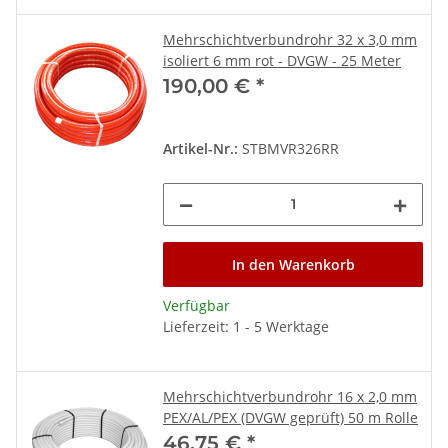
Mehrschichtverbundrohr 32 x 3,0 mm
isoliert 6 mm rot - DVGW - 25 Meter
190,00 €
*
Artikel-Nr.:
STBMVR326RR
In den Warenkorb
Verfügbar
Lieferzeit: 1 - 5 Werktage
Mehrschichtverbundrohr 16 x 2,0 mm
PEX/AL/PEX (DVGW geprüft) 50 m Rolle
46,75 €
*