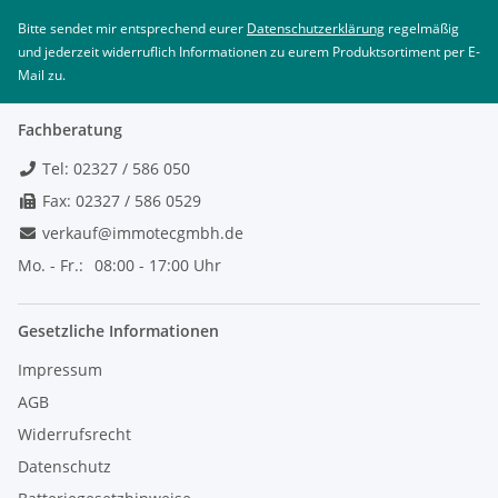
Bitte sendet mir entsprechend eurer
Datenschutzerklärung
regelmäßig
und jederzeit widerruflich Informationen zu eurem Produktsortiment per E-
Mail zu.
Fachberatung
Tel: 02327 / 586 050
Fax: 02327 / 586 0529
verkauf@immotecgmbh.de
Mo. - Fr.:
08:00 - 17:00 Uhr
Gesetzliche Informationen
Impressum
AGB
Widerrufsrecht
Datenschutz