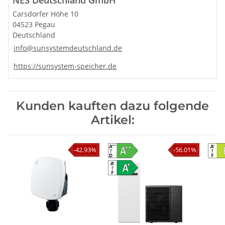
Carsdorfer Höhe 10
04523 Pegau
Deutschland
info@sunsystemdeutschland.de
https://sunsystem-speicher.de
Kunden kauften dazu folgende
Artikel:
-42.93%
-56.01%