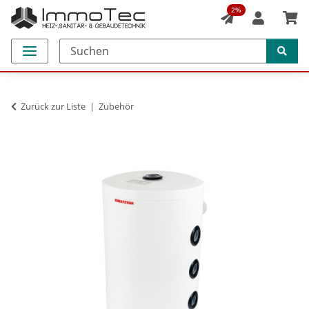
2%
Zurück zur Liste
Zubehör