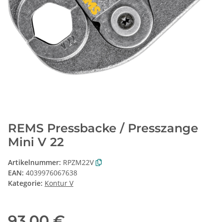
REMS Pressbacke / Presszange
Mini V 22
Artikelnummer:
RPZM22V
EAN:
4039976067638
Kategorie:
Kontur V
93,00 €