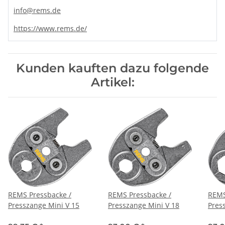
info@rems.de
https://www.rems.de/
Kunden kauften dazu folgende
Artikel:
REMS Pressbacke /
REMS Pressbacke /
REMS
Presszange Mini V 15
Presszange Mini V 18
Pres