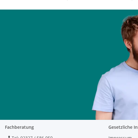
Fachberatung
Gesetzliche I
Tel: 02327 / 586 050
Impressum