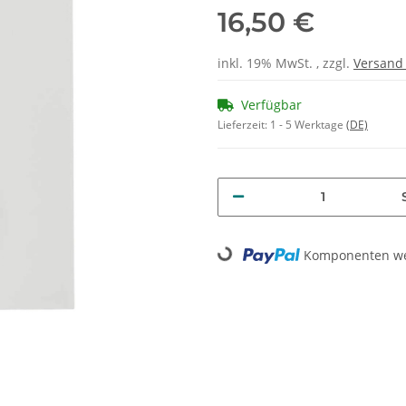
16,50 €
inkl. 19% MwSt. , zzgl.
Versan
Verfügbar
Lieferzeit:
1 - 5 Werktage
(DE)
Loading...
Komponenten wer