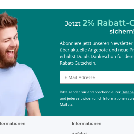
2% Rabatt-G
Jetzt
sichern
Abonniere jetzt unseren Newsletter 
über aktuelle Angebote und neue Pr
erhältst Du als Dankeschön für de
Rabatt-Gutschein.
Newsletter abonnieren
Bitte sendet mir entsprechend eurer
Datens
und jederzeit widerruflich Informationen zu
Mail zu.
nformationen
Informationen
Anfahrt