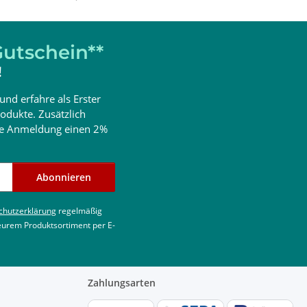
utschein**
!
und erfahre als Erster
odukte. Zusätzlich
ine Anmeldung einen 2%
Abonnieren
chutzerklärung
regelmäßig
 eurem Produktsortiment per E-
Zahlungsarten