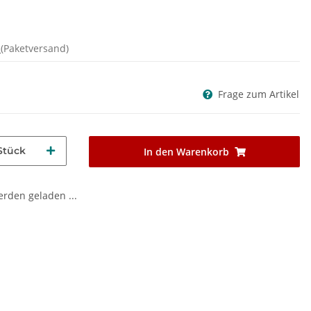
d
(Paketversand)
Frage zum Artikel
Stück
In den Warenkorb
den geladen ...