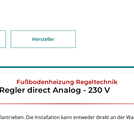
Hersteller
Fußbodenheizung Regeltechnik
egler direct Analog - 230 V
ntrieben. Die Installation kann entweder direkt an der Wan