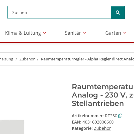
Klima & Lüftung
Sanitär
Garten
heizung
Zubehör
Raumtemperaturregler - Alpha Regler direct Analog
Raumtemperaturr
Analog - 230 V, 
Stellantrieben
Artikelnummer:
RT230
EAN:
4031602006660
Kategorie:
Zubehör