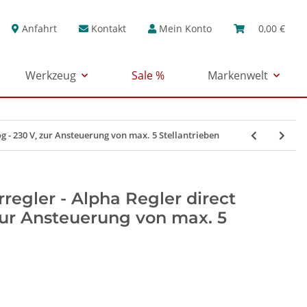
Anfahrt
Kontakt
Mein Konto
0,00 €
Werkzeug
Sale %
Markenwelt
 - 230 V, zur Ansteuerung von max. 5 Stellantrieben
egler - Alpha Regler direct
zur Ansteuerung von max. 5