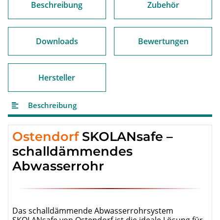
Beschreibung
Zubehör
Downloads
Bewertungen
Hersteller
Beschreibung
Ostendorf
SKOLANsafe –
schalldämmendes
Abwasserrohr
Das schalldämmende Abwasserrohrsystem
SKOLANsafe von Ostendorf ist die ideale Lösung für