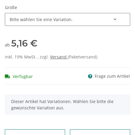
Größe
Bitte wählen Sie eine Variation.
5,16 €
ab
inkl. 19% MwSt. , zzgl.
Versand
(Paketversand)
Frage zum Artikel
Verfügbar
x
Dieser Artikel hat Variationen. Wählen Sie bitte die
gewünschte Variation aus.