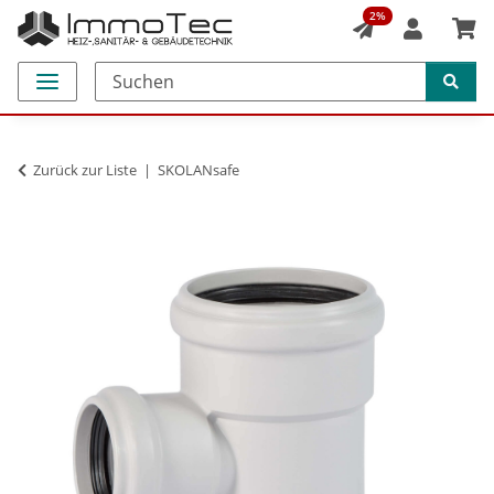
2%
Zurück zur Liste
SKOLANsafe