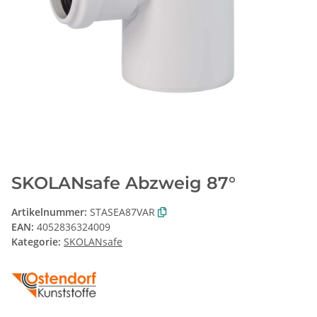
SKOLANsafe Abzweig 87°
Artikelnummer:
STASEA87VAR
EAN:
4052836324009
Kategorie:
SKOLANsafe