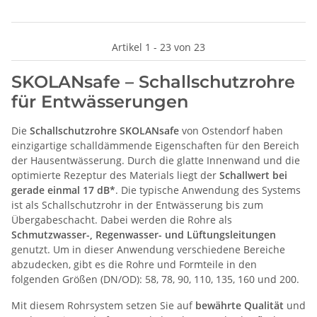
Artikel 1 - 23 von 23
SKOLANsafe – Schallschutzrohre
für Entwässerungen
Die
Schallschutzrohre SKOLANsafe
von Ostendorf haben
einzigartige schalldämmende Eigenschaften für den Bereich
der Hausentwässerung. Durch die glatte Innenwand und die
optimierte Rezeptur des Materials liegt der
Schallwert bei
gerade einmal 17 dB*
. Die typische Anwendung des Systems
ist als Schallschutzrohr in der Entwässerung bis zum
Übergabeschacht. Dabei werden die Rohre als
Schmutzwasser-, Regenwasser- und Lüftungsleitungen
genutzt. Um in dieser Anwendung verschiedene Bereiche
abzudecken, gibt es die Rohre und Formteile in den
folgenden Größen (DN/OD): 58, 78, 90, 110, 135, 160 und 200.
Mit diesem Rohrsystem setzen Sie auf
bewährte Qualität
und