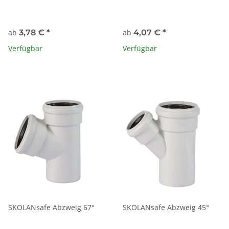
ab
3,78 €
*
ab
4,07 €
*
Verfügbar
Verfügbar
SKOLANsafe Abzweig 67°
SKOLANsafe Abzweig 45°