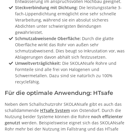
Entwässerung im anspruchsvollen Hochbau geeignet.
Steckverbindung mit Dichtung:
Die leistungsstarke 3-
fach-Lippendichtung ermöglicht eine sehr schnelle
Verarbeitung, während sie ein absolut sicheres
Abdichten unter schwierigsten Beindungen
gewährleistet.
Schmutzabweisende Oberfläche:
Durch die glatte
Oberfläche wirkt das Rohr von außen sehr
schmutzabweisend. Dies beugt so Inkrustation vor, was
Ablagerungen davon abhält sich festzusetzen.
Umweltverträglichkeit:
Die SKOLANsafe Rohre und
Formteile sind alle frei von Halogenen und
Schwermetallen. Dazu sind sie natürlich zu 100%
recyclefähig.
Für die optimale Anwendung: HTsafe
Neben dem Schallschutzrohr SKOLANsafe gibt es auch das
schalldämmende
HTsafe System
von Ostendorf. Durch die
Nutzung beider Systeme können die Rohre
noch effizienter
genutzt
werden. Beispielsweise eignet sich das SKOLANsafe
Rohr mehr bei der Nutzung im Fallstrang und das HTsafe