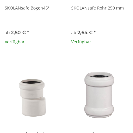
SKOLANsafe Bogen45°
SKOLANsafe Rohr 250 mm
ab
2,50 €
*
ab
2,64 €
*
Verfügbar
Verfügbar