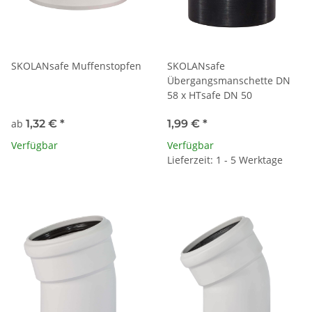
SKOLANsafe Muffenstopfen
SKOLANsafe
Übergangsmanschette DN
58 x HTsafe DN 50
ab
1,32 €
*
1,99 €
*
Verfügbar
Verfügbar
Lieferzeit: 1 - 5 Werktage