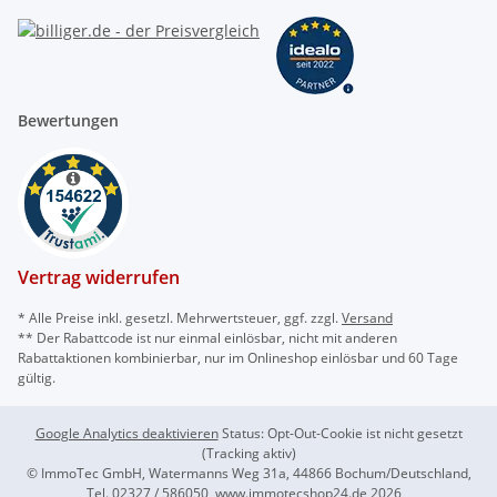
Bewertungen
Vertrag widerrufen
* Alle Preise inkl. gesetzl. Mehrwertsteuer, ggf. zzgl.
Versand
** Der Rabattcode ist nur einmal einlösbar, nicht mit anderen
Rabattaktionen kombinierbar, nur im Onlineshop einlösbar und 60 Tage
gültig.
Google Analytics deaktivieren
Status: Opt-Out-Cookie ist nicht gesetzt
(Tracking aktiv)
© ImmoTec GmbH, Watermanns Weg 31a, 44866 Bochum/Deutschland,
Tel. 02327 / 586050, www.immotecshop24.de 2026