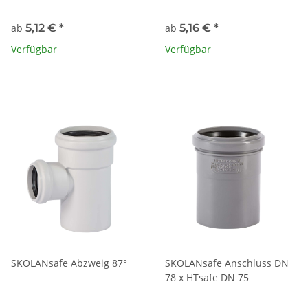
ab
5,12 €
*
ab
5,16 €
*
Verfügbar
Verfügbar
SKOLANsafe Abzweig 87°
SKOLANsafe Anschluss DN
78 x HTsafe DN 75