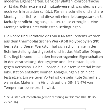
moderne Eigenschaften. Dank der glatten Rohroberfläche
wirkt das Rohr
extrem schmutzabweisend
, was gleichzeitig
noch vor Inkrustation schützt. Für eine schnelle und sichere
Montage der Rohre sind diese mit einer
leistungsstarken 3-
fach-Lippendichtung
ausgestattet. Diese ermöglicht eine
Montage selbst unter widrigsten Bedingungen.
Die Rohre und Formteile des SKOLANsafe Systems werden
aus dem
thermoplastischen Werkstoff Polypropylen (PP)
hergestellt. Dieser Werkstoff hat sich schon lange in der
Rohrherstellung durchgesetzt und ist das Maß aller Dinge.
Dies liegt besonders an den
hervorragenden Eigenschaften
in der Verarbeitung, der Hygiene und der Beständigkeit
gegen Korrosion. Da bei Rohren aus diesem Material keine
Inkrustation entsteht, können Ablagerungen sich nicht
festsetzen. Ein weiterer Vorteil ist die sehr gute Sicherheit,
wenn das Material im Hinblick auf die DIN EN 476 von
Temperatur beansprucht wird.
* bei 4 Liter Volumenstrom gemäß Messung mit Bismat 1000 (P-BA
222/2016)