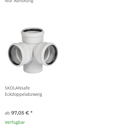
Nur Abholung
SKOLANsafe
Eckdoppelabzweig
ab
97,05 €
*
Verfügbar