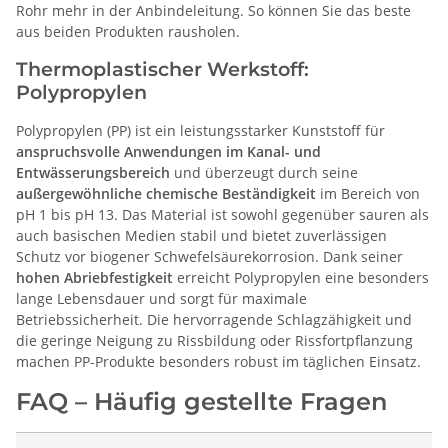
Rohr mehr in der Anbindeleitung. So können Sie das beste
aus beiden Produkten rausholen.
Thermoplastischer Werkstoff:
Polypropylen
Polypropylen (PP) ist ein leistungsstarker Kunststoff für
anspruchsvolle Anwendungen im Kanal- und
Entwässerungsbereich
und überzeugt durch seine
außergewöhnliche chemische Beständigkeit
im Bereich von
pH 1 bis pH 13. Das Material ist sowohl gegenüber sauren als
auch basischen Medien stabil und bietet zuverlässigen
Schutz vor biogener Schwefelsäurekorrosion. Dank seiner
hohen Abriebfestigkeit
erreicht Polypropylen eine besonders
lange Lebensdauer und sorgt für maximale
Betriebssicherheit. Die hervorragende Schlagzähigkeit und
die geringe Neigung zu Rissbildung oder Rissfortpflanzung
machen PP-Produkte besonders robust im täglichen Einsatz.
FAQ – Häufig gestellte Fragen