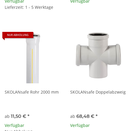
Verfügbar
Verfügbar
Lieferzeit: 1 - 5 Werktage
NUR ABHOLUNG
SKOLANsafe Rohr 2000 mm
SKOLANsafe Doppelabzweig
ab
11,50 €
*
ab
68,48 €
*
Verfügbar
Verfügbar